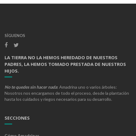
SÍGUENOS
LA TIERRA NO LA HEMOS HEREDADO DE NUESTROS
PADRES, LA HEMOS TOMADO PRESTADA DE NUESTROS
HIJOS.
No te quedes sin hacer nada
: Amadrina uno o varios árboles:
Nosotros nos encargamos de todo el proceso, desde la plantación
hasta los cuidados y riegos necesarios para su desarrollo.
SECCIONES
Cómo Amadrinar