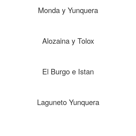
Monda y Yunquera
Alozaina y Tolox
El Burgo e Istan
Laguneto Yunquera