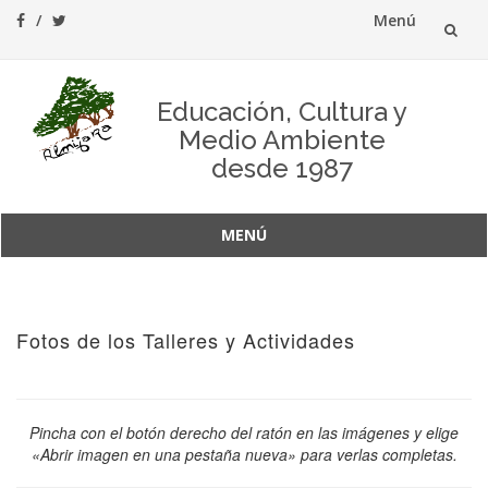
Menú
Saltar
al
Educación, Cultura y
Medio Ambiente
contenido
desde 1987
MENÚ
Saltar
al
contenido
Fotos de los Talleres y Actividades
Pincha con el botón derecho del ratón en las imágenes y elige
«Abrir imagen en una pestaña nueva» para verlas completas.