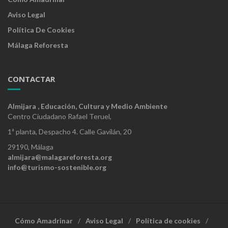
Aviso Legal
Política De Cookies
Málaga Reforesta
CONTACTAR
Almijara , Educación, Cultura y Medio Ambiente
Centro Ciudadano Rafael Teruel,
1ª planta, Despacho 4. Calle Gavilán, 20
29190, Málaga
almijara@malagareforesta.org
info@turismo-sostenible.org
Cómo Amadrinar
Aviso Legal
Política de cookies