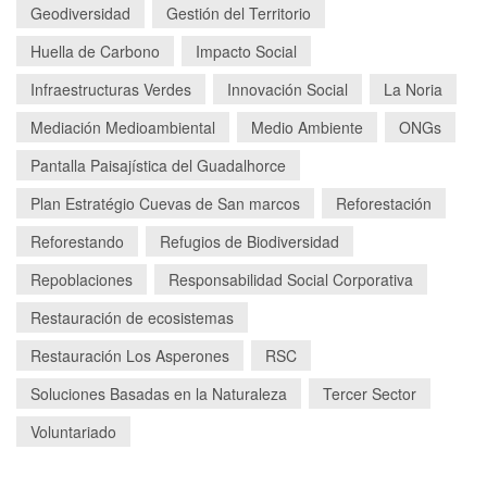
Geodiversidad
Gestión del Territorio
Huella de Carbono
Impacto Social
Infraestructuras Verdes
Innovación Social
La Noria
Mediación Medioambiental
Medio Ambiente
ONGs
Pantalla Paisajística del Guadalhorce
Plan Estratégio Cuevas de San marcos
Reforestación
Reforestando
Refugios de Biodiversidad
Repoblaciones
Responsabilidad Social Corporativa
Restauración de ecosistemas
Restauración Los Asperones
RSC
Soluciones Basadas en la Naturaleza
Tercer Sector
Voluntariado