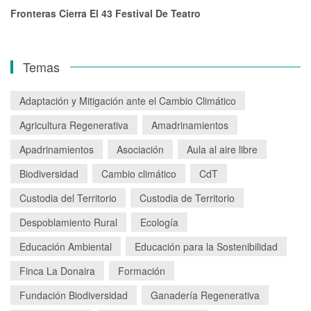
Fronteras Cierra El 43 Festival De Teatro
Temas
Adaptación y Mitigación ante el Cambio Climático
Agricultura Regenerativa
Amadrinamientos
Apadrinamientos
Asociación
Aula al aire libre
Biodiversidad
Cambio climático
CdT
Custodia del Territorio
Custodia de Territorio
Despoblamiento Rural
Ecología
Educación Ambiental
Educación para la Sostenibilidad
Finca La Donaira
Formación
Fundación Biodiversidad
Ganadería Regenerativa