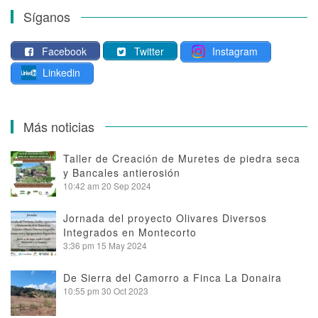
Síganos
Facebook
Twitter
Instagram
Linkedin
Más noticias
Taller de Creación de Muretes de piedra seca
y Bancales antierosión
10:42 am
20 Sep 2024
Jornada del proyecto Olivares Diversos
Integrados en Montecorto
3:36 pm
15 May 2024
De Sierra del Camorro a Finca La Donaira
10:55 pm
30 Oct 2023