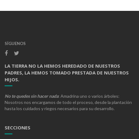
SÍGUENOS
LA TIERRA NO LA HEMOS HEREDADO DE NUESTROS
PADRES, LA HEMOS TOMADO PRESTADA DE NUESTROS
HIJOS.
No te quedes sin hacer nada
: Amadrina uno o varios árboles:
Nosotros nos encargamos de todo el proceso, desde la plantación
hasta los cuidados y riegos necesarios para su desarrollo.
SECCIONES