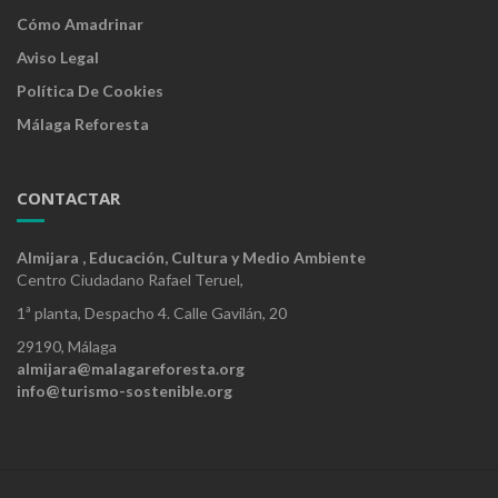
Cómo Amadrinar
Aviso Legal
Política De Cookies
Málaga Reforesta
CONTACTAR
Almijara , Educación, Cultura y Medio Ambiente
Centro Ciudadano Rafael Teruel,
1ª planta, Despacho 4. Calle Gavilán, 20
29190, Málaga
almijara@malagareforesta.org
info@turismo-sostenible.org