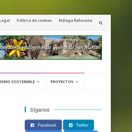
 Legal
Política de cookies
Málaga Reforesta
ISMO SOSTENIBLE
PROYECTOS
Síganos
Facebook
Twitter