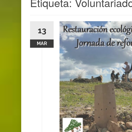
Etiqueta:
Voluntariad
13
MAR