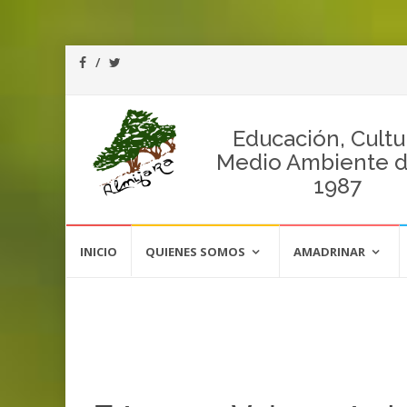
Educación, Cultu
Medio Ambiente 
1987
Saltar
al
INICIO
QUIENES SOMOS
AMADRINAR
contenido