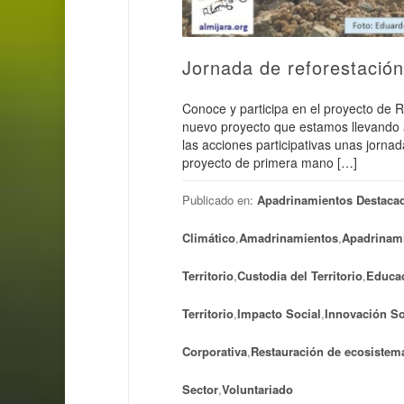
Jornada de reforestación
Conoce y participa en el proyecto de 
nuevo proyecto que estamos llevando 
las acciones participativas unas jorna
proyecto de primera mano […]
Publicado en:
Apadrinamientos Destaca
Climático
,
Amadrinamientos
,
Apadrinam
Territorio
,
Custodia del Territorio
,
Educac
Territorio
,
Impacto Social
,
Innovación So
Corporativa
,
Restauración de ecosistem
Sector
,
Voluntariado