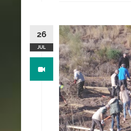
26
JUL