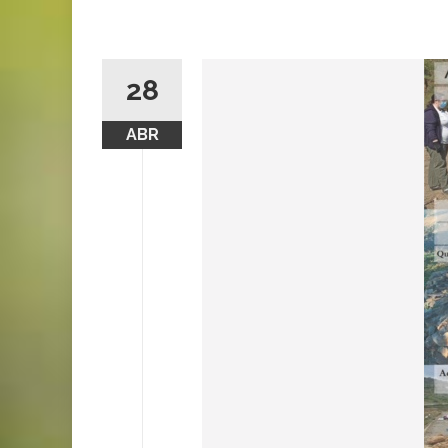
28
ABR