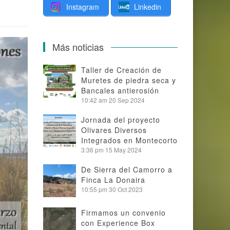
Instagram
Linkedin
Más noticias
Taller de Creación de
Muretes de piedra seca y
Bancales antierosión
10:42 am
20 Sep 2024
Jornada del proyecto
Olivares Diversos
Integrados en Montecorto
3:36 pm
15 May 2024
De Sierra del Camorro a
Finca La Donaira
10:55 pm
30 Oct 2023
Firmamos un convenio
con Experience Box