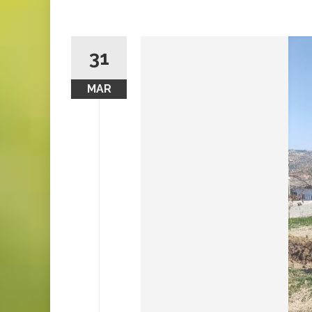
31
MAR