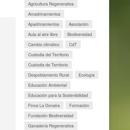
Agricultura Regenerativa
Amadrinamientos
Apadrinamientos
Asociación
Aula al aire libre
Biodiversidad
Cambio climático
CdT
Custodia del Territorio
Custodia de Territorio
Despoblamiento Rural
Ecología
Educación Ambiental
Educación para la Sostenibilidad
Finca La Donaira
Formación
Fundación Biodiversidad
Ganadería Regenerativa