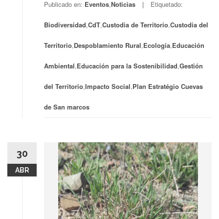
Publicado en:
Eventos
,
Noticias
Etiquetado:
Biodiversidad
,
CdT
,
Custodia de Territorio
,
Custodia del
Territorio
,
Despoblamiento Rural
,
Ecología
,
Educación
Ambiental
,
Educación para la Sostenibilidad
,
Gestión
del Territorio
,
Impacto Social
,
Plan Estratégio Cuevas
de San marcos
30
ABR