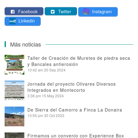
de
Facebook
Twitter
Instagram
entradas
Linkedin
Más noticias
Taller de Creación de Muretes de piedra seca
y Bancales antierosión
10:42 am
20 Sep 2024
Jornada del proyecto Olivares Diversos
Integrados en Montecorto
3:36 pm
15 May 2024
De Sierra del Camorro a Finca La Donaira
10:55 pm
30 Oct 2023
Firmamos un convenio con Experience Box