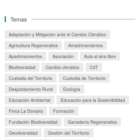
Temas
Adaptación y Mitigación ante el Cambio Climático
Agricultura Regenerativa
Amadrinamientos
Apadrinamientos
Asociación
Aula al aire libre
Biodiversidad
Cambio climático
CdT
Custodia del Territorio
Custodia de Territorio
Despoblamiento Rural
Ecología
Educación Ambiental
Educación para la Sostenibilidad
Finca La Donaira
Formación
Fundación Biodiversidad
Ganadería Regenerativa
Geodiversidad
Gestión del Territorio