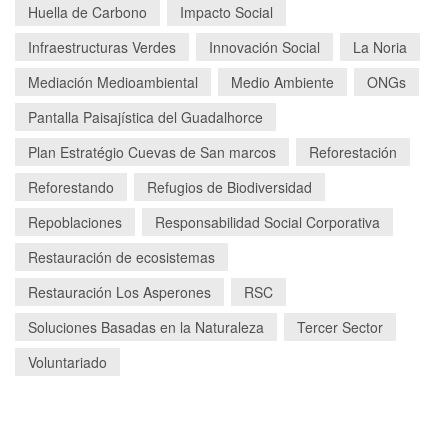
Huella de Carbono
Impacto Social
Infraestructuras Verdes
Innovación Social
La Noria
Mediación Medioambiental
Medio Ambiente
ONGs
Pantalla Paisajística del Guadalhorce
Plan Estratégio Cuevas de San marcos
Reforestación
Reforestando
Refugios de Biodiversidad
Repoblaciones
Responsabilidad Social Corporativa
Restauración de ecosistemas
Restauración Los Asperones
RSC
Soluciones Basadas en la Naturaleza
Tercer Sector
Voluntariado