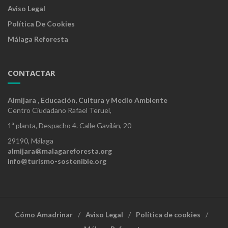
Aviso Legal
Política De Cookies
Málaga Reforesta
CONTACTAR
Almijara , Educación, Cultura y Medio Ambiente
Centro Ciudadano Rafael Teruel,
1ª planta, Despacho 4. Calle Gavilán, 20
29190, Málaga
almijara@malagareforesta.org
info@turismo-sostenible.org
Cómo Amadrinar
Aviso Legal
Política de cookies