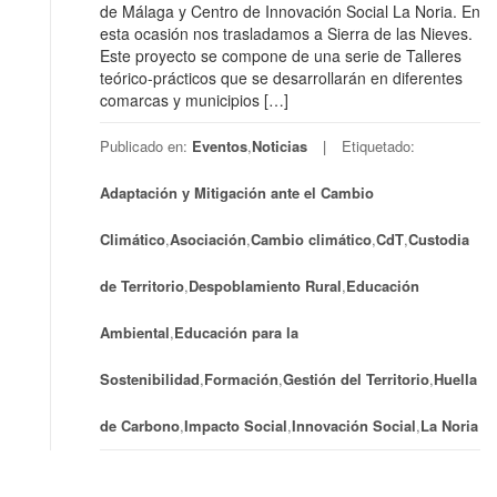
de Málaga y Centro de Innovación Social La Noria. En
esta ocasión nos trasladamos a Sierra de las Nieves.
Este proyecto se compone de una serie de Talleres
teórico-prácticos que se desarrollarán en diferentes
comarcas y municipios […]
Publicado en:
Eventos
,
Noticias
Etiquetado:
Adaptación y Mitigación ante el Cambio
Climático
,
Asociación
,
Cambio climático
,
CdT
,
Custodia
de Territorio
,
Despoblamiento Rural
,
Educación
Ambiental
,
Educación para la
Sostenibilidad
,
Formación
,
Gestión del Territorio
,
Huella
de Carbono
,
Impacto Social
,
Innovación Social
,
La Noria