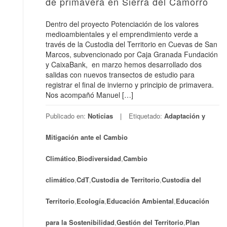
de primavera en Sierra del Camorro
Dentro del proyecto Potenciación de los valores
medioambientales y el emprendimiento verde a
través de la Custodia del Territorio en Cuevas de San
Marcos, subvencionado por Caja Granada Fundación
y CaixaBank, en marzo hemos desarrollado dos
salidas con nuevos transectos de estudio para
registrar el final de invierno y principio de primavera.
Nos acompañó Manuel […]
Publicado en:
Noticias
Etiquetado:
Adaptación y
Mitigación ante el Cambio
Climático
,
Biodiversidad
,
Cambio
climático
,
CdT
,
Custodia de Territorio
,
Custodia del
Territorio
,
Ecología
,
Educación Ambiental
,
Educación
para la Sostenibilidad
,
Gestión del Territorio
,
Plan