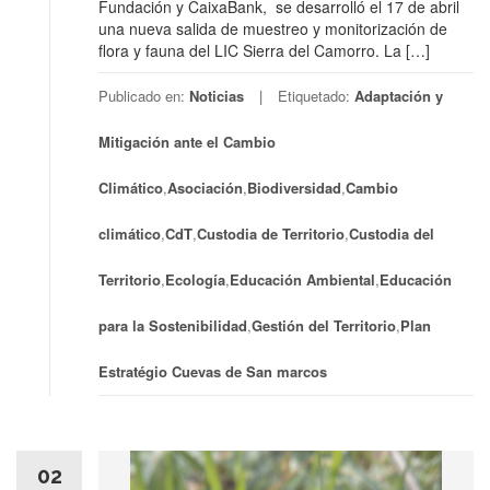
Fundación y CaixaBank, se desarrolló el 17 de abril
una nueva salida de muestreo y monitorización de
flora y fauna del LIC Sierra del Camorro. La […]
Publicado en:
Noticias
Etiquetado:
Adaptación y
Mitigación ante el Cambio
Climático
,
Asociación
,
Biodiversidad
,
Cambio
climático
,
CdT
,
Custodia de Territorio
,
Custodia del
Territorio
,
Ecología
,
Educación Ambiental
,
Educación
para la Sostenibilidad
,
Gestión del Territorio
,
Plan
Estratégio Cuevas de San marcos
02