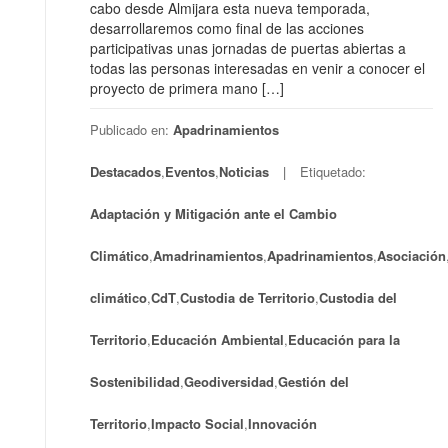
cabo desde Almijara esta nueva temporada,
desarrollaremos como final de las acciones
participativas unas jornadas de puertas abiertas a
todas las personas interesadas en venir a conocer el
proyecto de primera mano […]
Publicado en:
Apadrinamientos
Destacados
,
Eventos
,
Noticias
Etiquetado:
Adaptación y Mitigación ante el Cambio
Climático
,
Amadrinamientos
,
Apadrinamientos
,
Asociación
climático
,
CdT
,
Custodia de Territorio
,
Custodia del
Territorio
,
Educación Ambiental
,
Educación para la
Sostenibilidad
,
Geodiversidad
,
Gestión del
Territorio
,
Impacto Social
,
Innovación