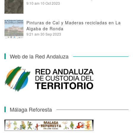
9:10 am
10 Oct 2023
Pinturas de Cal y Maderas recicladas en La
Algaba de Ronda
9:21 am
30 Sep 2023
Web de la Red Andaluza
Málaga Reforesta