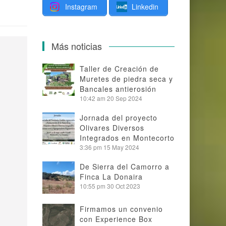
Instagram
Linkedin
Más noticias
Taller de Creación de
Muretes de piedra seca y
Bancales antierosión
10:42 am
20 Sep 2024
Jornada del proyecto
Olivares Diversos
Integrados en Montecorto
3:36 pm
15 May 2024
De Sierra del Camorro a
Finca La Donaira
10:55 pm
30 Oct 2023
Firmamos un convenio
con Experience Box