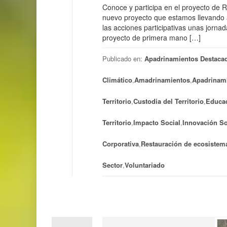
Conoce y participa en el proyecto de 
nuevo proyecto que estamos llevando 
las acciones participativas unas jorna
proyecto de primera mano […]
Publicado en:
Apadrinamientos Destaca
Climático
,
Amadrinamientos
,
Apadrinam
Territorio
,
Custodia del Territorio
,
Educac
Territorio
,
Impacto Social
,
Innovación So
Corporativa
,
Restauración de ecosistem
Sector
,
Voluntariado