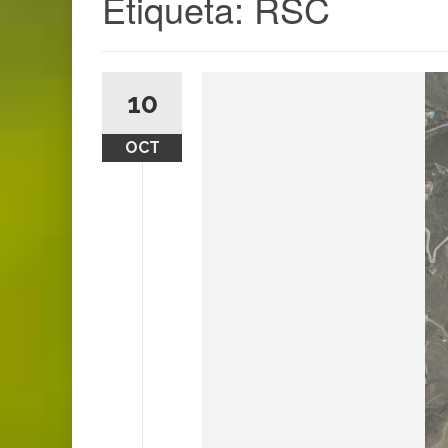
Etiqueta:
RSC
10
OCT