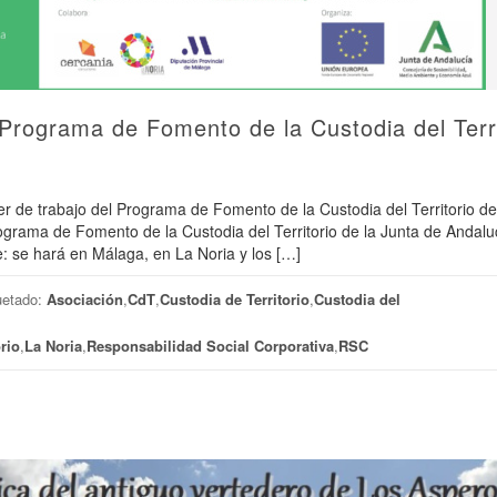
l Programa de Fomento de la Custodia del Terr
ller de trabajo del Programa de Fomento de la Custodia del Territorio de
rograma de Fomento de la Custodia del Territorio de la Junta de Andalu
: se hará en Málaga, en La Noria y los […]
uetado:
Asociación
,
CdT
,
Custodia de Territorio
,
Custodia del
rio
,
La Noria
,
Responsabilidad Social Corporativa
,
RSC