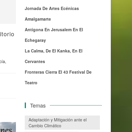
Jornada De Artes Ecénicas
Amalgamarte
Antígona En Jerusalem En El
itorio
Echegaray
La Calma, De El Kanka, En El
Cervantes
cía,
Fronteras Cierra El 43 Festival De
Teatro
Temas
Adaptación y Mitigación ante el
Cambio Climático