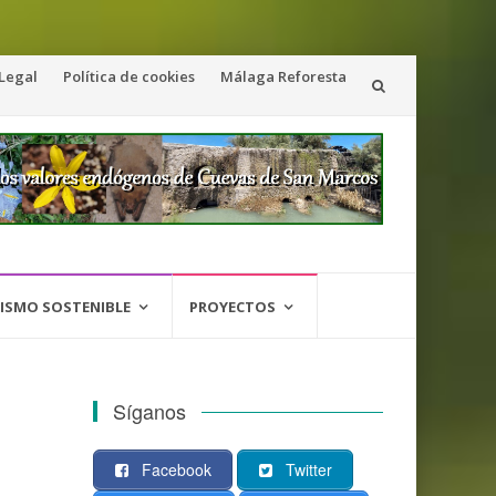
 Legal
Política de cookies
Málaga Reforesta
ISMO SOSTENIBLE
PROYECTOS
Síganos
Facebook
Twitter