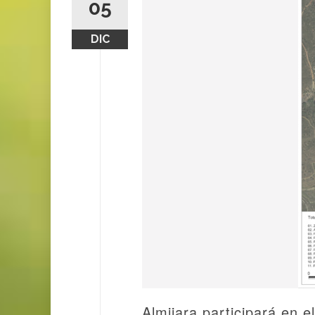
05
DIC
Almijara participará en 