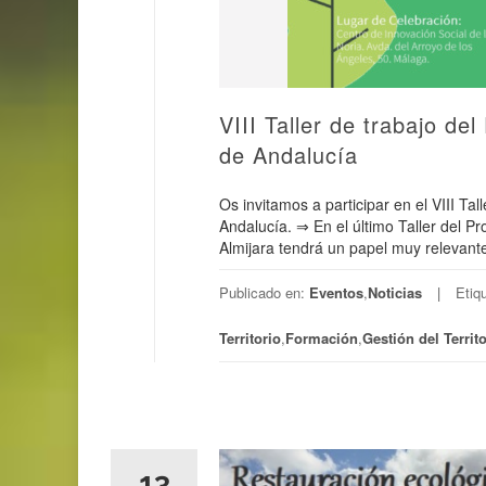
VIII Taller de trabajo de
de Andalucía
Os invitamos a participar en el VIII Ta
Andalucía. ⇒ En el último Taller del P
Almijara tendrá un papel muy relevante
Publicado en:
Eventos
,
Noticias
Etiq
Territorio
,
Formación
,
Gestión del Territo
13