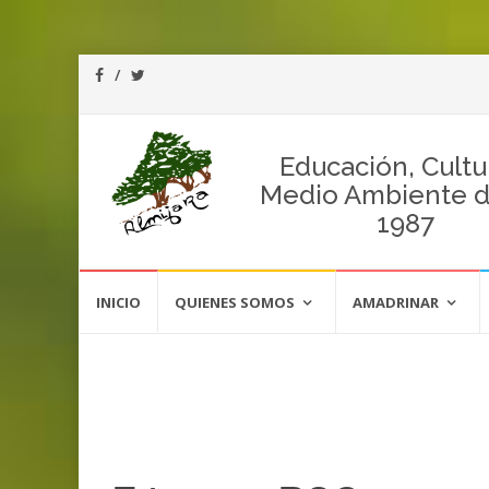
Educación, Cultu
Medio Ambiente 
1987
Saltar
al
INICIO
QUIENES SOMOS
AMADRINAR
contenido