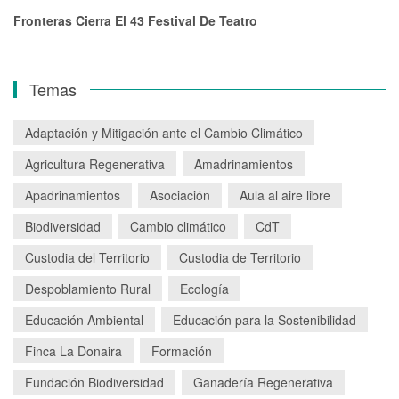
Fronteras Cierra El 43 Festival De Teatro
Temas
Adaptación y Mitigación ante el Cambio Climático
Agricultura Regenerativa
Amadrinamientos
Apadrinamientos
Asociación
Aula al aire libre
Biodiversidad
Cambio climático
CdT
Custodia del Territorio
Custodia de Territorio
Despoblamiento Rural
Ecología
Educación Ambiental
Educación para la Sostenibilidad
Finca La Donaira
Formación
Fundación Biodiversidad
Ganadería Regenerativa