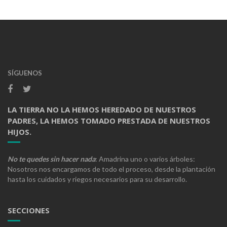
SÍGUENOS
LA TIERRA NO LA HEMOS HEREDADO DE NUESTROS
PADRES, LA HEMOS TOMADO PRESTADA DE NUESTROS
HIJOS.
No te quedes sin hacer nada
: Amadrina uno o varios árboles:
Nosotros nos encargamos de todo el proceso, desde la plantación
hasta los cuidados y riegos necesarios para su desarrollo.
SECCIONES