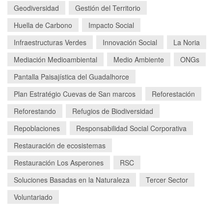
Geodiversidad
Gestión del Territorio
Huella de Carbono
Impacto Social
Infraestructuras Verdes
Innovación Social
La Noria
Mediación Medioambiental
Medio Ambiente
ONGs
Pantalla Paisajística del Guadalhorce
Plan Estratégio Cuevas de San marcos
Reforestación
Reforestando
Refugios de Biodiversidad
Repoblaciones
Responsabilidad Social Corporativa
Restauración de ecosistemas
Restauración Los Asperones
RSC
Soluciones Basadas en la Naturaleza
Tercer Sector
Voluntariado