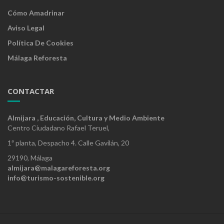
Cómo Amadrinar
Aviso Legal
Política De Cookies
Málaga Reforesta
CONTACTAR
Almijara , Educación, Cultura y Medio Ambiente
Centro Ciudadano Rafael Teruel,
1ª planta, Despacho 4. Calle Gavilán, 20
29190, Málaga
almijara@malagareforesta.org
info@turismo-sostenible.org