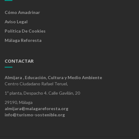
Cómo Amadrinar
Aviso Legal
Política De Cookies
Málaga Reforesta
CONTACTAR
Almijara , Educación, Cultura y Medio Ambiente
Centro Ciudadano Rafael Teruel,
1ª planta, Despacho 4. Calle Gavilán, 20
29190, Málaga
almijara@malagareforesta.org
info@turismo-sostenible.org