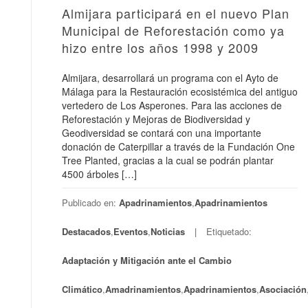
Almijara participará en el nuevo Plan
Municipal de Reforestación como ya
hizo entre los años 1998 y 2009
Almijara, desarrollará un programa con el Ayto de
Málaga para la Restauración ecosistémica del antiguo
vertedero de Los Asperones. Para las acciones de
Reforestación y Mejoras de Biodiversidad y
Geodiversidad se contará con una importante
donación de Caterpillar a través de la Fundación One
Tree Planted, gracias a la cual se podrán plantar
4500 árboles […]
Publicado en:
Apadrinamientos
,
Apadrinamientos
Destacados
,
Eventos
,
Noticias
Etiquetado:
Adaptación y Mitigación ante el Cambio
Climático
,
Amadrinamientos
,
Apadrinamientos
,
Asociación