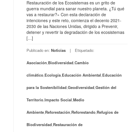
Restauración de los Ecosistemas es un grito de
guerra mundial para sanar nuestro planeta. ¿Tú qué
vas a restaurar?» Con esta declaración de
intenciones y este reto, comienza el decenio 2021-
2030 de las Naciones Unidas, dirigido a Prevenir,
detener y revertir la degradación de los ecosistemas
[…]
Publicado en:
Noticias
Etiquetado:
Asociación
,
Biodiversidad
,
Cambio
climático
,
Ecología
,
Educación Ambiental
,
Educación
para la Sostenibilidad
,
Geodiversidad
,
Gestión del
Territorio
,
Impacto Social
,
Medio
Ambiente
,
Reforestación
,
Reforestando
,
Refugios de
Biodiversidad
,
Restauración de