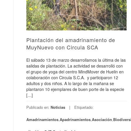
Plantación del amadrinamiento de
MuyNuevo con Circula SCA
El sábado 13 de marzo desarrollamos la última de las
salidas de plantación. La actividad se desarrolló con
el grupo de yoga del centro MindMover de Huelin en
colaboración con Circula S.C.A. y participaron 12
adultos y dos niños. A lo largo de la mañana se
plantaron 10 ejemplares de buen porte de la especie
[…]
Publicado en:
Noticias
Etiquetado:
Amadrinamientos
,
Apadrinamientos
,
Asociación
,
Biodivers