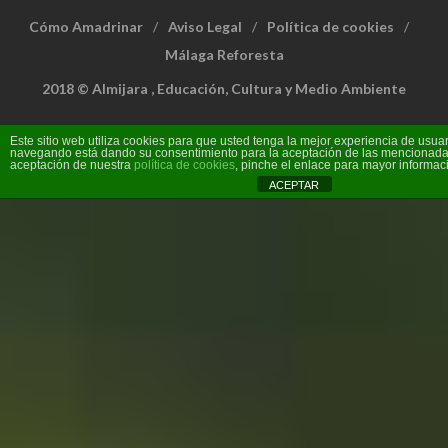
Cómo Amadrinar
Aviso Legal
Política de cookies
Málaga Reforesta
2018 © Almijara , Educación, Cultura y Medio Ambiente
Este sitio web utiliza cookies para que usted tenga la mejor experiencia de usuar
navegando está dando su consentimiento para la aceptación de las mencionadas
aceptación de nuestra
política de cookies
, pinche el enlace para mayor informac
ACEPTAR