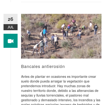
26
JUL
Bancales antierosión
Antes de plantar en ocasiones es importante crear
suelo donde pueda arraigar la vegetación que
pretendemos introducir. Hay muchas zonas de
nuestro territorio donde, debido a las altenancias de
sequías y lluvias torrenciales, el pastoreo mal
gestionado y demasiado intensivo, los incendios y las
malas prácticas agrícolas (exceso de herbicidas y de