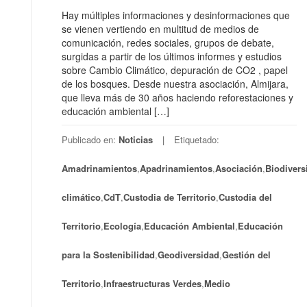
Hay múltiples informaciones y desinformaciones que
se vienen vertiendo en multitud de medios de
comunicación, redes sociales, grupos de debate,
surgidas a partir de los últimos informes y estudios
sobre Cambio Climático, depuración de CO2 , papel
de los bosques. Desde nuestra asociación, Almijara,
que lleva más de 30 años haciendo reforestaciones y
educación ambiental […]
Publicado en:
Noticias
Etiquetado:
Amadrinamientos
,
Apadrinamientos
,
Asociación
,
Biodivers
climático
,
CdT
,
Custodia de Territorio
,
Custodia del
Territorio
,
Ecología
,
Educación Ambiental
,
Educación
para la Sostenibilidad
,
Geodiversidad
,
Gestión del
Territorio
,
Infraestructuras Verdes
,
Medio