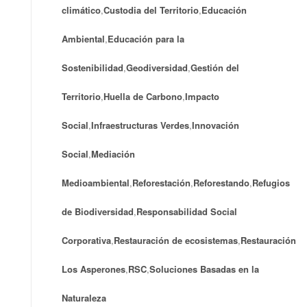
climático
,
Custodia del Territorio
,
Educación
Ambiental
,
Educación para la
Sostenibilidad
,
Geodiversidad
,
Gestión del
Territorio
,
Huella de Carbono
,
Impacto
Social
,
Infraestructuras Verdes
,
Innovación
Social
,
Mediación
Medioambiental
,
Reforestación
,
Reforestando
,
Refugios
de Biodiversidad
,
Responsabilidad Social
Corporativa
,
Restauración de ecosistemas
,
Restauración
Los Asperones
,
RSC
,
Soluciones Basadas en la
Naturaleza