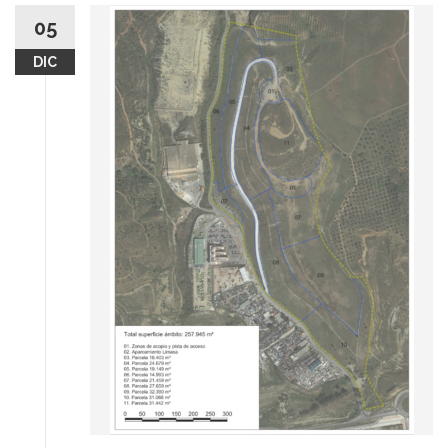
05
DIC