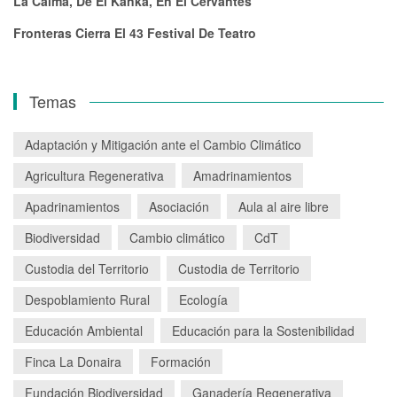
La Calma, De El Kanka, En El Cervantes
Fronteras Cierra El 43 Festival De Teatro
Temas
Adaptación y Mitigación ante el Cambio Climático
Agricultura Regenerativa
Amadrinamientos
Apadrinamientos
Asociación
Aula al aire libre
Biodiversidad
Cambio climático
CdT
Custodia del Territorio
Custodia de Territorio
Despoblamiento Rural
Ecología
Educación Ambiental
Educación para la Sostenibilidad
Finca La Donaira
Formación
Fundación Biodiversidad
Ganadería Regenerativa