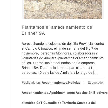
Plantamos el amadrinamiento de
Brinner SA
Aprovechando la celebración del Día Provincial contra
el Cambio Climático, el fin de semana del 6 y 7 de
noviembre, personas Monitoras, colaboradoras y
voluntarias de Almijara, plantamos el amadrinamiento
de los 90 arbolitos amadrinados por la empresa
Brinner SA. Durante la jornada participaron 41
personas, 10 de ellas de Almijara y lo largo de […]
Publicado en:
Apadrinamientos
,
Noticias
Etiquetado:
Amadrinamientos
,
Apadrinamientos
,
Asociación
,
Biodivers
climático
,
CdT
,
Custodia de Territorio
,
Custodia del