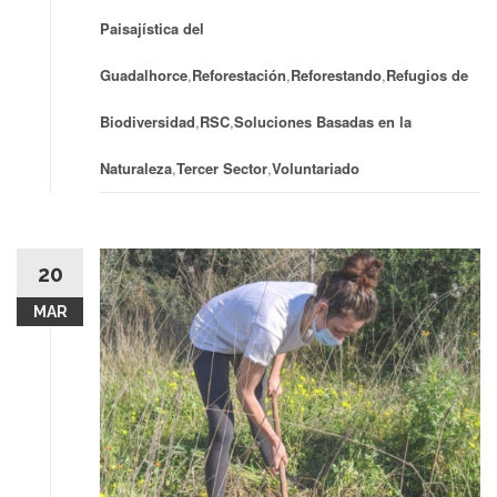
Paisajística del
Guadalhorce
,
Reforestación
,
Reforestando
,
Refugios de
Biodiversidad
,
RSC
,
Soluciones Basadas en la
Naturaleza
,
Tercer Sector
,
Voluntariado
20
MAR