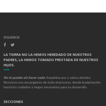
SÍGUENOS
LA TIERRA NO LA HEMOS HEREDADO DE NUESTROS
PADRES, LA HEMOS TOMADO PRESTADA DE NUESTROS
HIJOS.
No te quedes sin hacer nada
: Amadrina uno o varios árboles:
Nosotros nos encargamos de todo el proceso, desde la plantación
hasta los cuidados y riegos necesarios para su desarrollo.
SECCIONES