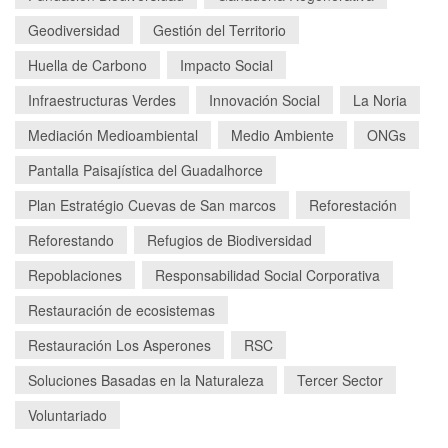
Geodiversidad
Gestión del Territorio
Huella de Carbono
Impacto Social
Infraestructuras Verdes
Innovación Social
La Noria
Mediación Medioambiental
Medio Ambiente
ONGs
Pantalla Paisajística del Guadalhorce
Plan Estratégio Cuevas de San marcos
Reforestación
Reforestando
Refugios de Biodiversidad
Repoblaciones
Responsabilidad Social Corporativa
Restauración de ecosistemas
Restauración Los Asperones
RSC
Soluciones Basadas en la Naturaleza
Tercer Sector
Voluntariado