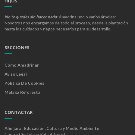
HIJOS.
No te quedes sin hacer nada
: Amadrina uno o varios árboles:
Nosotros nos encargamos de todo el proceso, desde la plantación
hasta los cuidados y riegos necesarios para su desarrollo.
SECCIONES
Cómo Amadrinar
Aviso Legal
Política De Cookies
Málaga Reforesta
CONTACTAR
Almijara , Educación, Cultura y Medio Ambiente
Centro Ciudadano Rafael Teruel,