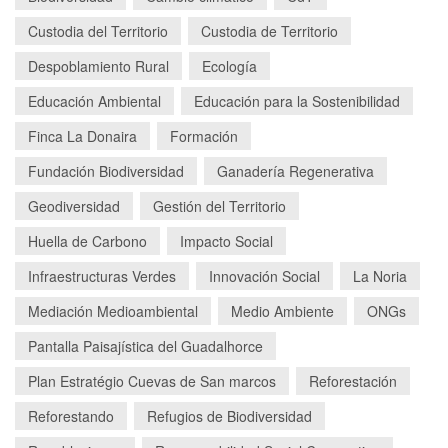
Custodia del Territorio
Custodia de Territorio
Despoblamiento Rural
Ecología
Educación Ambiental
Educación para la Sostenibilidad
Finca La Donaira
Formación
Fundación Biodiversidad
Ganadería Regenerativa
Geodiversidad
Gestión del Territorio
Huella de Carbono
Impacto Social
Infraestructuras Verdes
Innovación Social
La Noria
Mediación Medioambiental
Medio Ambiente
ONGs
Pantalla Paisajística del Guadalhorce
Plan Estratégio Cuevas de San marcos
Reforestación
Reforestando
Refugios de Biodiversidad