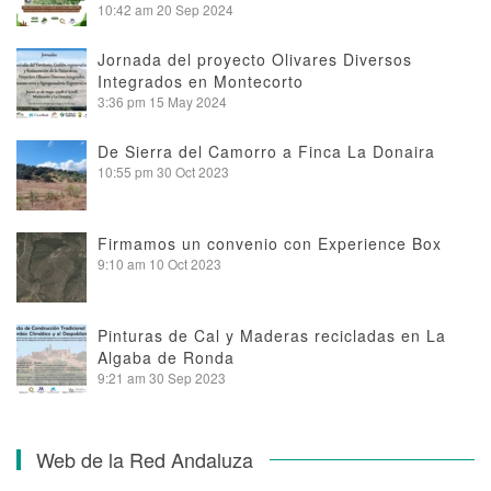
10:42 am
20 Sep 2024
Jornada del proyecto Olivares Diversos
Integrados en Montecorto
3:36 pm
15 May 2024
De Sierra del Camorro a Finca La Donaira
10:55 pm
30 Oct 2023
Firmamos un convenio con Experience Box
9:10 am
10 Oct 2023
Pinturas de Cal y Maderas recicladas en La
Algaba de Ronda
9:21 am
30 Sep 2023
Web de la Red Andaluza