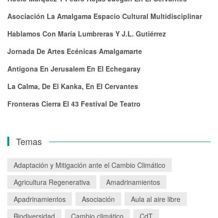
Asociación La Amalgama Espacio Cultural Multidisciplinar
Hablamos Con María Lumbreras Y J.L. Gutiérrez
Jornada De Artes Ecénicas Amalgamarte
Antígona En Jerusalem En El Echegaray
La Calma, De El Kanka, En El Cervantes
Fronteras Cierra El 43 Festival De Teatro
Temas
Adaptación y Mitigación ante el Cambio Climático
Agricultura Regenerativa
Amadrinamientos
Apadrinamientos
Asociación
Aula al aire libre
Biodiversidad
Cambio climático
CdT