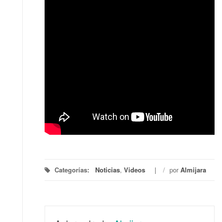
Categorías:
Noticias
,
Videos
/
por
Almijara