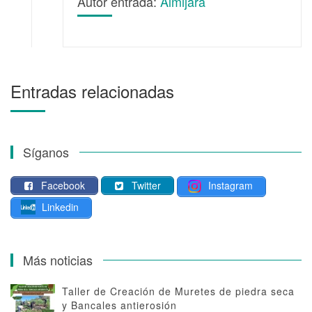
Autor entrada:
Almijara
Entradas relacionadas
Síganos
Facebook
Twitter
Instagram
Linkedin
Más noticias
Taller de Creación de Muretes de piedra seca
y Bancales antierosión