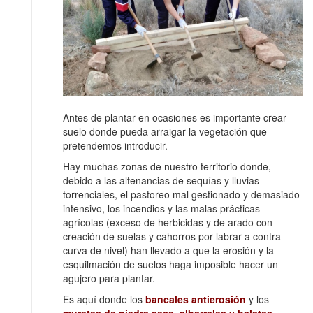
Antes de plantar en ocasiones es importante crear
suelo donde pueda arraigar la vegetación que
pretendemos introducir.
Hay muchas zonas de nuestro territorio donde,
debido a las altenancias de sequías y lluvias
torrenciales, el pastoreo mal gestionado y demasiado
intensivo, los incendios y las malas prácticas
agrícolas (exceso de herbicidas y de arado con
creación de suelas y cahorros por labrar a contra
curva de nivel) han llevado a que la erosión y la
esquilmación de suelos haga imposible hacer un
agujero para plantar.
Es aquí donde los
bancales antierosión
y los
muretes de piedra seca, albarrales y balates