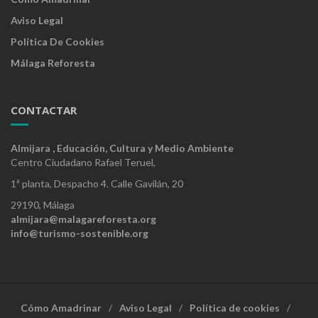
Aviso Legal
Política De Cookies
Málaga Reforesta
CONTACTAR
Almijara , Educación, Cultura y Medio Ambiente
Centro Ciudadano Rafael Teruel,
1ª planta, Despacho 4. Calle Gavilán, 20
29190, Málaga
almijara@malagareforesta.org
info@turismo-sostenible.org
Cómo Amadrinar
Aviso Legal
Política de cookies