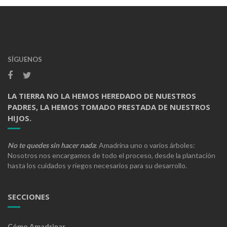
SÍGUENOS
LA TIERRA NO LA HEMOS HEREDADO DE NUESTROS
PADRES, LA HEMOS TOMADO PRESTADA DE NUESTROS
HIJOS.
No te quedes sin hacer nada
: Amadrina uno o varios árboles:
Nosotros nos encargamos de todo el proceso, desde la plantación
hasta los cuidados y riegos necesarios para su desarrollo.
SECCIONES
Cómo Amadrinar