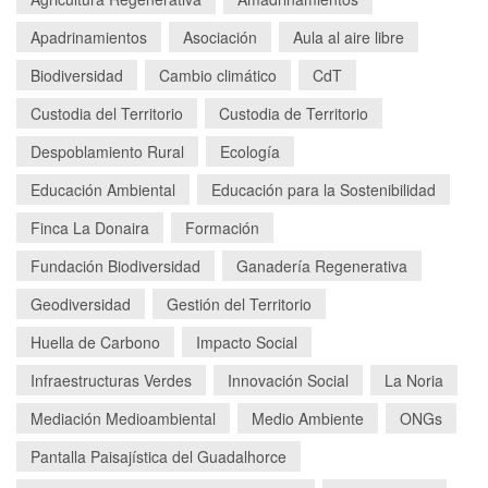
Apadrinamientos
Asociación
Aula al aire libre
Biodiversidad
Cambio climático
CdT
Custodia del Territorio
Custodia de Territorio
Despoblamiento Rural
Ecología
Educación Ambiental
Educación para la Sostenibilidad
Finca La Donaira
Formación
Fundación Biodiversidad
Ganadería Regenerativa
Geodiversidad
Gestión del Territorio
Huella de Carbono
Impacto Social
Infraestructuras Verdes
Innovación Social
La Noria
Mediación Medioambiental
Medio Ambiente
ONGs
Pantalla Paisajística del Guadalhorce