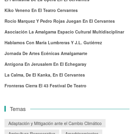
Kiko Veneno En El Teatro Cervantes
Rocío Marquez Y Pedro Rojas Juegan En El Cervantes
Asociación La Amalgama Espacio Cultural Multidisciplinar
Hablamos Con María Lumbreras Y J.L. Gutiérrez
Jornada De Artes Ecénicas Amalgamarte
Antígona En Jerusalem En El Echegaray
La Calma, De El Kanka, En El Cervantes
Fronteras Cierra El 43 Festival De Teatro
Temas
Adaptación y Mitigación ante el Cambio Climático
Agricultura Regenerativa
Amadrinamientos