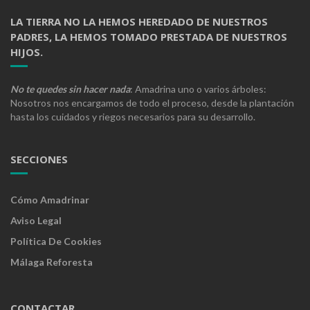
LA TIERRA NO LA HEMOS HEREDADO DE NUESTROS
PADRES, LA HEMOS TOMADO PRESTADA DE NUESTROS
HIJOS.
No te quedes sin hacer nada
: Amadrina uno o varios árboles:
Nosotros nos encargamos de todo el proceso, desde la plantación
hasta los cuidados y riegos necesarios para su desarrollo.
SECCIONES
Cómo Amadrinar
Aviso Legal
Política De Cookies
Málaga Reforesta
CONTACTAR