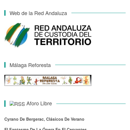
Web de la Red Andaluza
Málaga Reforesta
Aforo Libre
Cyrano De Bergerac, Clásicos De Verano
El Fantasma De La Ópera En El Cervantes