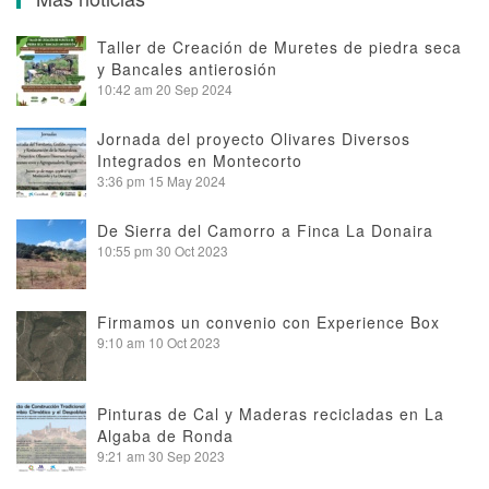
Taller de Creación de Muretes de piedra seca
y Bancales antierosión
10:42 am
20 Sep 2024
Jornada del proyecto Olivares Diversos
Integrados en Montecorto
3:36 pm
15 May 2024
De Sierra del Camorro a Finca La Donaira
10:55 pm
30 Oct 2023
Firmamos un convenio con Experience Box
9:10 am
10 Oct 2023
Pinturas de Cal y Maderas recicladas en La
Algaba de Ronda
9:21 am
30 Sep 2023