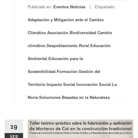
Publicado en:
Eventos
,
Noticias
Etiquetado:
Adaptación y Mitigación ante el Cambio
Climático
,
Asociación
,
Biodiversidad
,
Cambio
climático
,
Despoblamiento Rural
,
Educación
Ambiental
,
Educación para la
Sostenibilidad
,
Formación
,
Gestión del
Territorio
,
Impacto Social
,
Innovación Social
,
La
Noria
,
Soluciones Basadas en la Naturaleza
19
SEP