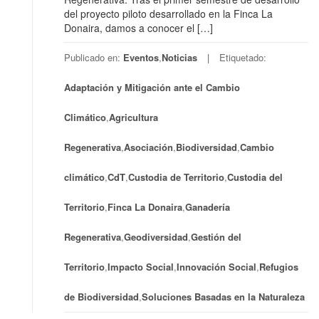
del proyecto piloto desarrollado en la Finca La
Donaira, damos a conocer el […]
Publicado en:
Eventos
,
Noticias
Etiquetado:
Adaptación y Mitigación ante el Cambio
Climático
,
Agricultura
Regenerativa
,
Asociación
,
Biodiversidad
,
Cambio
climático
,
CdT
,
Custodia de Territorio
,
Custodia del
Territorio
,
Finca La Donaira
,
Ganadería
Regenerativa
,
Geodiversidad
,
Gestión del
Territorio
,
Impacto Social
,
Innovación Social
,
Refugios
de Biodiversidad
,
Soluciones Basadas en la Naturaleza