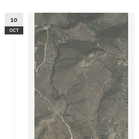
10
OCT