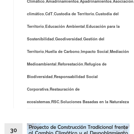
Climático
,
Amadrinamientos
,
Apadrinamientos
,
Asociación
climático
,
CdT
,
Custodia de Territorio
,
Custodia del
Territorio
,
Educación Ambiental
,
Educación para la
Sostenibilidad
,
Geodiversidad
,
Gestión del
Territorio
,
Huella de Carbono
,
Impacto Social
,
Mediación
Medioambiental
,
Reforestación
,
Refugios de
Biodiversidad
,
Responsabilidad Social
Corporativa
,
Restauración de
ecosistemas
,
RSC
,
Soluciones Basadas en la Naturaleza
30