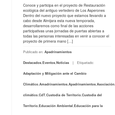
Conoce y participa en el proyecto de Restauración
ecológica del antiguo vertedero de Los Asperones
Dentro del nuevo proyecto que estamos llevando a
cabo desde Almijara esta nueva temporada,
desarrollaremos como final de las acciones
participativas unas jornadas de puertas abiertas a
todas las personas interesadas en venir a conocer el
proyecto de primera mano […]
Publicado en:
Apadrinamientos
Destacados
,
Eventos
,
Noticias
Etiquetado:
Adaptación y Mitigación ante el Cambio
Climático
,
Amadrinamientos
,
Apadrinamientos
,
Asociación
climático
,
CdT
,
Custodia de Territorio
,
Custodia del
Territorio
,
Educación Ambiental
,
Educación para la