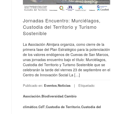
Jornadas Encuentro: Murciélagos,
Custodia del Territorio y Turismo
Sostenible
La Asociación Almijara organiza, como cierre de la
primera fase del Plan Estratégico para la potenciación
de los valores endógenos de Cuevas de San Marcos,
unas jornadas encuentro bajo el título: Murciélagos,
Custodia del Territorio y Turismo Sostenible que se
celebrarán la tarde del viernes 23 de septiembre en el
Centro de Innovación Social La […]
Publicado en:
Eventos
,
Noticias
Etiquetado:
Asociación
,
Biodiversidad
,
Cambio
climático
,
CdT
,
Custodia de Territorio
,
Custodia del