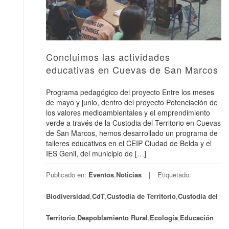
Concluimos las actividades
educativas en Cuevas de San Marcos
Programa pedagógico del proyecto Entre los meses
de mayo y junio, dentro del proyecto Potenciación de
los valores medioambientales y el emprendimiento
verde a través de la Custodia del Territorio en Cuevas
de San Marcos, hemos desarrollado un programa de
talleres educativos en el CEIP Ciudad de Belda y el
IES Genil, del municipio de […]
Publicado en:
Eventos
,
Noticias
Etiquetado:
Biodiversidad
,
CdT
,
Custodia de Territorio
,
Custodia del
Territorio
,
Despoblamiento Rural
,
Ecología
,
Educación