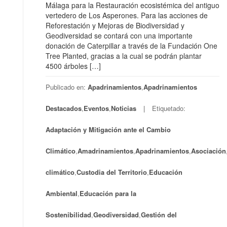
Málaga para la Restauración ecosistémica del antiguo
vertedero de Los Asperones. Para las acciones de
Reforestación y Mejoras de Biodiversidad y
Geodiversidad se contará con una importante
donación de Caterpillar a través de la Fundación One
Tree Planted, gracias a la cual se podrán plantar
4500 árboles […]
Publicado en:
Apadrinamientos
,
Apadrinamientos
Destacados
,
Eventos
,
Noticias
Etiquetado:
Adaptación y Mitigación ante el Cambio
Climático
,
Amadrinamientos
,
Apadrinamientos
,
Asociación
climático
,
Custodia del Territorio
,
Educación
Ambiental
,
Educación para la
Sostenibilidad
,
Geodiversidad
,
Gestión del