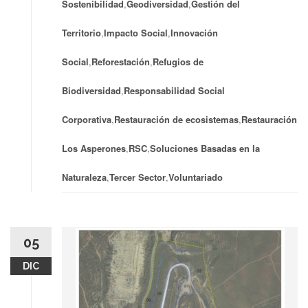
Sostenibilidad
,
Geodiversidad
,
Gestión del
Territorio
,
Impacto Social
,
Innovación
Social
,
Reforestación
,
Refugios de
Biodiversidad
,
Responsabilidad Social
Corporativa
,
Restauración de ecosistemas
,
Restauración
Los Asperones
,
RSC
,
Soluciones Basadas en la
Naturaleza
,
Tercer Sector
,
Voluntariado
05
DIC