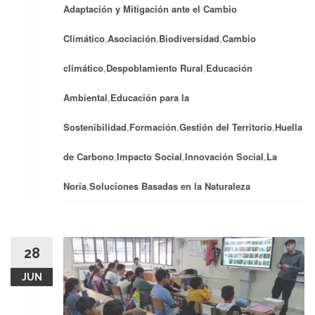
Adaptación y Mitigación ante el Cambio
Climático
,
Asociación
,
Biodiversidad
,
Cambio
climático
,
Despoblamiento Rural
,
Educación
Ambiental
,
Educación para la
Sostenibilidad
,
Formación
,
Gestión del Territorio
,
Huella
de Carbono
,
Impacto Social
,
Innovación Social
,
La
Noria
,
Soluciones Basadas en la Naturaleza
28
JUN