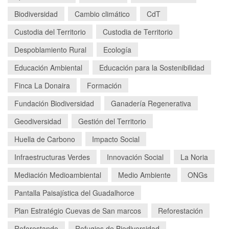
Biodiversidad
Cambio climático
CdT
Custodia del Territorio
Custodia de Territorio
Despoblamiento Rural
Ecología
Educación Ambiental
Educación para la Sostenibilidad
Finca La Donaira
Formación
Fundación Biodiversidad
Ganadería Regenerativa
Geodiversidad
Gestión del Territorio
Huella de Carbono
Impacto Social
Infraestructuras Verdes
Innovación Social
La Noria
Mediación Medioambiental
Medio Ambiente
ONGs
Pantalla Paisajística del Guadalhorce
Plan Estratégio Cuevas de San marcos
Reforestación
Reforestando
Refugios de Biodiversidad