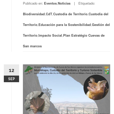
Publicado en:
Eventos
,
Noticias
Etiquetado:
Biodiversidad
,
CdT
,
Custodia de Territorio
,
Custodia del
Territorio
,
Educación para la Sostenibilidad
,
Gestión del
Territorio
,
Impacto Social
,
Plan Estratégio Cuevas de
San marcos
12
SEP