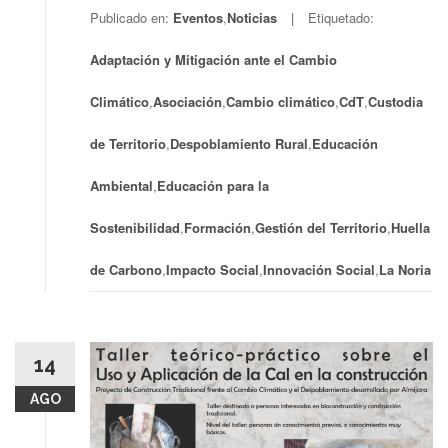
Publicado en:
Eventos
,
Noticias
Etiquetado:
Adaptación y Mitigación ante el Cambio
Climático
,
Asociación
,
Cambio climático
,
CdT
,
Custodia
de Territorio
,
Despoblamiento Rural
,
Educación
Ambiental
,
Educación para la
Sostenibilidad
,
Formación
,
Gestión del Territorio
,
Huella
de Carbono
,
Impacto Social
,
Innovación Social
,
La Noria
14
AGO