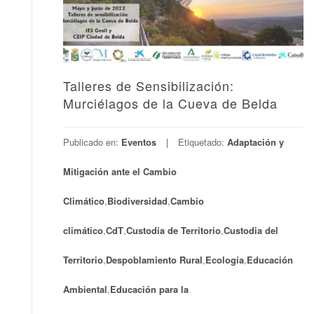
Talleres de Sensibilización:
Murciélagos de la Cueva de Belda
Publicado en:
Eventos
Etiquetado:
Adaptación y
Mitigación ante el Cambio
Climático
,
Biodiversidad
,
Cambio
climático
,
CdT
,
Custodia de Territorio
,
Custodia del
Territorio
,
Despoblamiento Rural
,
Ecología
,
Educación
Ambiental
,
Educación para la