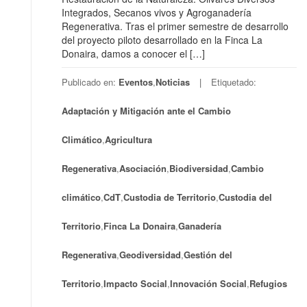
Integrados, Secanos vivos y Agroganadería
Regenerativa. Tras el primer semestre de desarrollo
del proyecto piloto desarrollado en la Finca La
Donaira, damos a conocer el […]
Publicado en:
Eventos
,
Noticias
Etiquetado:
Adaptación y Mitigación ante el Cambio
Climático
,
Agricultura
Regenerativa
,
Asociación
,
Biodiversidad
,
Cambio
climático
,
CdT
,
Custodia de Territorio
,
Custodia del
Territorio
,
Finca La Donaira
,
Ganadería
Regenerativa
,
Geodiversidad
,
Gestión del
Territorio
,
Impacto Social
,
Innovación Social
,
Refugios