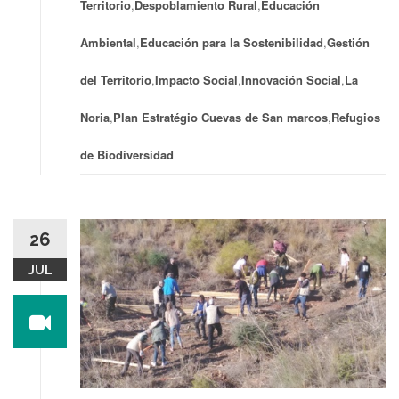
Territorio
,
Despoblamiento Rural
,
Educación
Ambiental
,
Educación para la Sostenibilidad
,
Gestión
del Territorio
,
Impacto Social
,
Innovación Social
,
La
Noria
,
Plan Estratégio Cuevas de San marcos
,
Refugios
de Biodiversidad
26
JUL