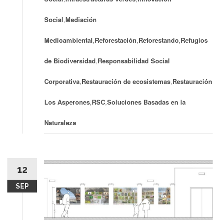
Social
,
Mediación
Medioambiental
,
Reforestación
,
Reforestando
,
Refugios
de Biodiversidad
,
Responsabilidad Social
Corporativa
,
Restauración de ecosistemas
,
Restauración
Los Asperones
,
RSC
,
Soluciones Basadas en la
Naturaleza
12
SEP