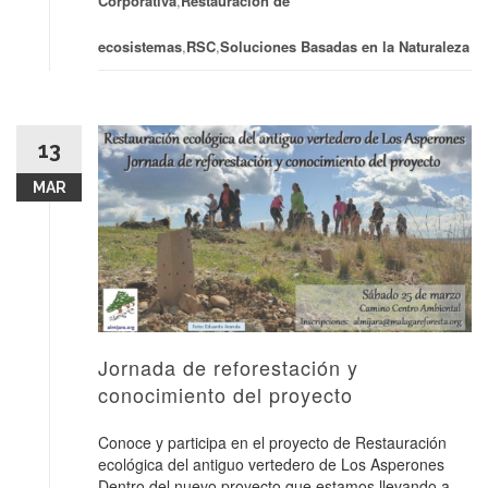
Corporativa
,
Restauración de
ecosistemas
,
RSC
,
Soluciones Basadas en la Naturaleza
13
MAR
Jornada de reforestación y
conocimiento del proyecto
Conoce y participa en el proyecto de Restauración
ecológica del antiguo vertedero de Los Asperones
Dentro del nuevo proyecto que estamos llevando a