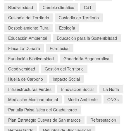
Biodiversidad
Cambio climático
CdT
Custodia del Territorio
Custodia de Territorio
Despoblamiento Rural
Ecología
Educación Ambiental
Educación para la Sostenibilidad
Finca La Donaira
Formación
Fundación Biodiversidad
Ganadería Regenerativa
Geodiversidad
Gestión del Territorio
Huella de Carbono
Impacto Social
Infraestructuras Verdes
Innovación Social
La Noria
Mediación Medioambiental
Medio Ambiente
ONGs
Pantalla Paisajística del Guadalhorce
Plan Estratégio Cuevas de San marcos
Reforestación
Reforestando
Refugios de Biodiversidad