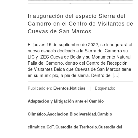
Inauguración del espacio Sierra del
Camorro en el Centro de Visitantes de
Cuevas de San Marcos
El jueves 15 de septiembre de 2022, se inaugurará el
nuevo espacio dedicado a la Sierra del Camorro su
LIC y ZEC Cueva de Belda y su Monumento Natural
Falla del Camorro, dentro del Centro de Recepción
de Visitantes Belda que Cuevas de San Marcos tiene
en su municipio, a pie de sierra. Dentro del […]
Publicado en:
Eventos
,
Noticias
Etiquetado:
Adaptación y Mitigación ante el Cambio
Climático
,
Asociación
,
Biodiversidad
,
Cambio
climático
,
CdT
,
Custodia de Territorio
,
Custodia del