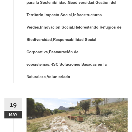
para la Sostenibilidad
,
Geodiversidad
,
Gestión del
Territorio
,
Impacto Social
,
Infraestructuras
Verdes
,
Innovación Social
,
Reforestando
,
Refugios de
Biodiversidad
,
Responsabilidad Social
Corporativa
,
Restauración de
ecosistemas
,
RSC
,
Soluciones Basadas en la
Naturaleza
,
Voluntariado
19
MAY