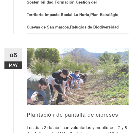
Sostenibilidad
,
Formación
,
Gestión del
Territorio
,
Impacto Social
,
La Noria
,
Plan Estratégio
Cuevas de San marcos
,
Refugios de Biodiversidad
06
MAY
Plantación de pantalla de cipreses
Los días 2 de abril con voluntarios y monitores, 7 y 8