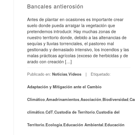
Bancales antierosión
Antes de plantar en ocasiones es importante crear
suelo donde pueda arraigar la vegetación que
pretendemos introducir. Hay muchas zonas de
nuestro territorio donde, debido a las altenancias de
sequías y lluvias torrenciales, el pastoreo mal
gestionado y demasiado intensivo, los incendios y las
malas prácticas agrícolas (exceso de herbicidas y de
arado con creación […]
Publicado en:
Noticias
,
Videos
Etiquetado:
Adaptación y Mitigación ante el Cambio
Climático
,
Amadrinamientos
,
Asociación
,
Biodiversidad
,
Ca
climático
,
CdT
,
Custodia de Territorio
,
Custodia del
Territorio
,
Ecología
,
Educación Ambiental
,
Educación