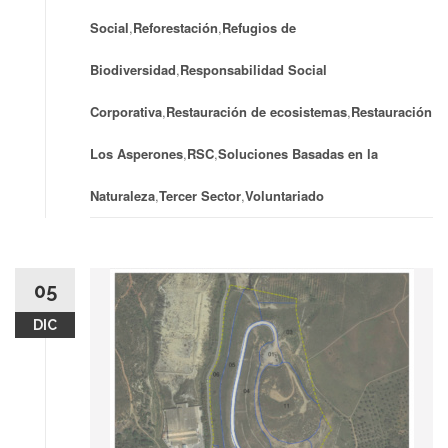
Social
,
Reforestación
,
Refugios de
Biodiversidad
,
Responsabilidad Social
Corporativa
,
Restauración de ecosistemas
,
Restauración
Los Asperones
,
RSC
,
Soluciones Basadas en la
Naturaleza
,
Tercer Sector
,
Voluntariado
05
DIC