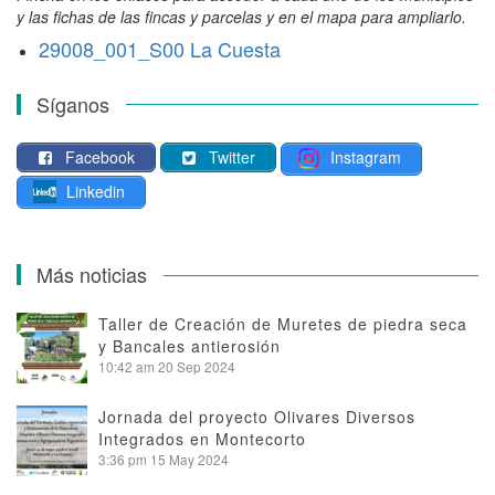
y las fichas de las fincas y parcelas y en el mapa para ampliarlo.
29008_001_S00 La Cuesta
Síganos
Facebook
Twitter
Instagram
Linkedin
Más noticias
Taller de Creación de Muretes de piedra seca
y Bancales antierosión
10:42 am
20 Sep 2024
Jornada del proyecto Olivares Diversos
Integrados en Montecorto
3:36 pm
15 May 2024