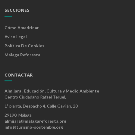
SECCIONES
Cómo Amadrinar
Aviso Legal
Política De Cookies
Málaga Reforesta
CONTACTAR
Almijara , Educación, Cultura y Medio Ambiente
Centro Ciudadano Rafael Teruel,
1ª planta, Despacho 4. Calle Gavilán, 20
29190, Málaga
almijara@malagareforesta.org
info@turismo-sostenible.org