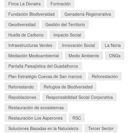
Finca La Donaira
Formación
Fundación Biodiversidad
Ganadería Regenerativa
Geodiversidad
Gestión del Territorio
Huella de Carbono
Impacto Social
Infraestructuras Verdes
Innovación Social
La Noria
Mediación Medioambiental
Medio Ambiente
ONGs
Pantalla Paisajística del Guadalhorce
Plan Estratégio Cuevas de San marcos
Reforestación
Reforestando
Refugios de Biodiversidad
Repoblaciones
Responsabilidad Social Corporativa
Restauración de ecosistemas
Restauración Los Asperones
RSC
Soluciones Basadas en la Naturaleza
Tercer Sector