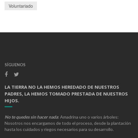
Voluntariado
SÍGUENOS
LA TIERRA NO LA HEMOS HEREDADO DE NUESTROS
PADRES, LA HEMOS TOMADO PRESTADA DE NUESTROS
HIJOS.
No te quedes sin hacer nada
: Amadrina uno o varios árboles:
Nosotros nos encargamos de todo el proceso, desde la plantación
hasta los cuidados y riegos necesarios para su desarrollo.