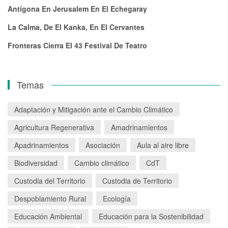
Antígona En Jerusalem En El Echegaray
La Calma, De El Kanka, En El Cervantes
Fronteras Cierra El 43 Festival De Teatro
Temas
Adaptación y Mitigación ante el Cambio Climático
Agricultura Regenerativa
Amadrinamientos
Apadrinamientos
Asociación
Aula al aire libre
Biodiversidad
Cambio climático
CdT
Custodia del Territorio
Custodia de Territorio
Despoblamiento Rural
Ecología
Educación Ambiental
Educación para la Sostenibilidad