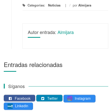
Categorías:
Noticias
/
por
Almijara
Autor entrada:
Almijara
Entradas relacionadas
Síganos
Facebook
Twitter
Instagram
Linkedin