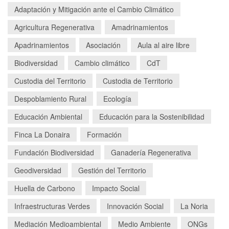
Adaptación y Mitigación ante el Cambio Climático
Agricultura Regenerativa
Amadrinamientos
Apadrinamientos
Asociación
Aula al aire libre
Biodiversidad
Cambio climático
CdT
Custodia del Territorio
Custodia de Territorio
Despoblamiento Rural
Ecología
Educación Ambiental
Educación para la Sostenibilidad
Finca La Donaira
Formación
Fundación Biodiversidad
Ganadería Regenerativa
Geodiversidad
Gestión del Territorio
Huella de Carbono
Impacto Social
Infraestructuras Verdes
Innovación Social
La Noria
Mediación Medioambiental
Medio Ambiente
ONGs