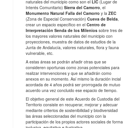
naturales del municipio como son el
LIC
(Lugar de
Interés Comunitario)
Sierra del Camorro
, el
Monumento Natural Falla del Camorro
y la
ZEC
(Zona de Especial Conservación)
Cueva de Belda
,
crear un espacio específico en el
Centro de
Interpretación Senda de los Milenios
sobre tres de
los mayores valores naturales del municipio con
proyecciones, muestra de datos de estudios de la
Junta de Andalucía, valores naturales, flora y fauna
vulnerable, etc.
A estas áreas se podrán añadir otras que se
consideren oportunas como zonas potenciales para
realizar intervenciones y que se añadirán como
anexos en su momento. Así mismo la duración incial
acordada de 4 años podrá ser prorrogada de mutuo
acuerdo una vez concluido ese espacio de tiempo.
El objetivo general de este Acuerdo de Custodia del
Territorio consiste en recuperar, mejorar y adecuar
mediante criterios de sostenibilidad y biodiversidad
las áreas seleccionadas del municipio con la
participación de los propios actores sociales de forma
inclusiva, equitativa e ilustrativa.