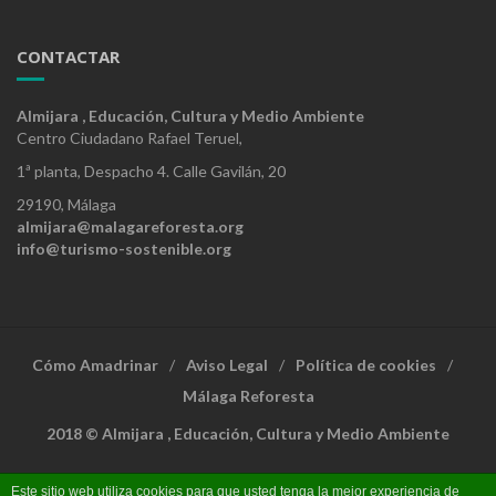
CONTACTAR
Almijara , Educación, Cultura y Medio Ambiente
Centro Ciudadano Rafael Teruel,
1ª planta, Despacho 4. Calle Gavilán, 20
29190, Málaga
almijara@malagareforesta.org
info@turismo-sostenible.org
Cómo Amadrinar
Aviso Legal
Política de cookies
Málaga Reforesta
2018 © Almijara , Educación, Cultura y Medio Ambiente
Este sitio web utiliza cookies para que usted tenga la mejor experiencia de