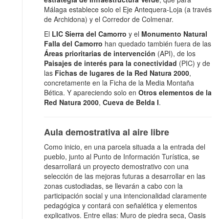
Málaga establece solo el Eje Antequera-Loja (a través
de Archidona) y el Corredor de Colmenar.
El
LIC Sierra del Camorro
y el
Monumento Natural
Falla del Camorro
han quedado también fuera de las
Áreas prioritarias de intervención
(API), de los
Paisajes de interés para la conectividad
(PIC) y de
las
Fichas de lugares de la Red Natura 2000
,
concretamente en la Ficha de la Media Montaña
Bética. Y apareciendo solo en
Otros elementos de la
Red Natura 2000
,
Cueva de Belda I
.
Aula demostrativa al aire libre
Como inicio, en una parcela situada a la entrada del
pueblo, junto al Punto de Información Turística, se
desarrollará un proyecto demostrativo con una
selección de las mejoras futuras a desarrollar en las
zonas custodiadas, se llevarán a cabo con la
participación social y una intencionalidad claramente
pedagógica y contará con señalética y elementos
explicativos. Entre ellas: Muro de piedra seca, Oasis