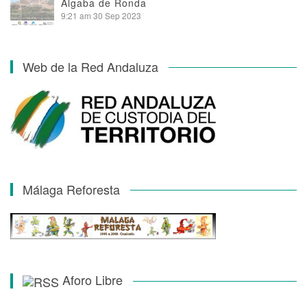
Algaba de Ronda
9:21 am
30 Sep 2023
Web de la Red Andaluza
Málaga Reforesta
Aforo Libre