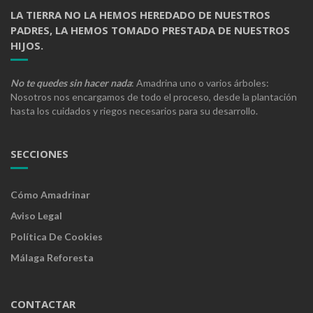
LA TIERRA NO LA HEMOS HEREDADO DE NUESTROS
PADRES, LA HEMOS TOMADO PRESTADA DE NUESTROS
HIJOS.
No te quedes sin hacer nada
: Amadrina uno o varios árboles:
Nosotros nos encargamos de todo el proceso, desde la plantación
hasta los cuidados y riegos necesarios para su desarrollo.
SECCIONES
Cómo Amadrinar
Aviso Legal
Política De Cookies
Málaga Reforesta
CONTACTAR