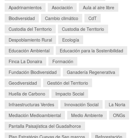
Apadrinamientos
Asociación
Aula al aire libre
Biodiversidad
Cambio climático
CdT
Custodia del Territorio
Custodia de Territorio
Despoblamiento Rural
Ecología
Educación Ambiental
Educación para la Sostenibilidad
Finca La Donaira
Formación
Fundación Biodiversidad
Ganadería Regenerativa
Geodiversidad
Gestión del Territorio
Huella de Carbono
Impacto Social
Infraestructuras Verdes
Innovación Social
La Noria
Mediación Medioambiental
Medio Ambiente
ONGs
Pantalla Paisajística del Guadalhorce
Plan Estratégio Cuevas de San marcos
Reforestación