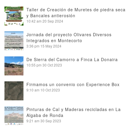
Taller de Creación de Muretes de piedra seca
y Bancales antierosión
10:42 am
20 Sep 2024
Jornada del proyecto Olivares Diversos
Integrados en Montecorto
3:36 pm
15 May 2024
De Sierra del Camorro a Finca La Donaira
10:55 pm
30 Oct 2023
Firmamos un convenio con Experience Box
9:10 am
10 Oct 2023
Pinturas de Cal y Maderas recicladas en La
Algaba de Ronda
9:21 am
30 Sep 2023