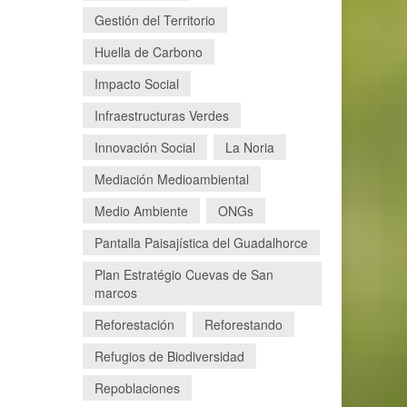
Gestión del Territorio
Huella de Carbono
Impacto Social
Infraestructuras Verdes
Innovación Social
La Noria
Mediación Medioambiental
Medio Ambiente
ONGs
Pantalla Paisajística del Guadalhorce
Plan Estratégio Cuevas de San
marcos
Reforestación
Reforestando
Refugios de Biodiversidad
Repoblaciones