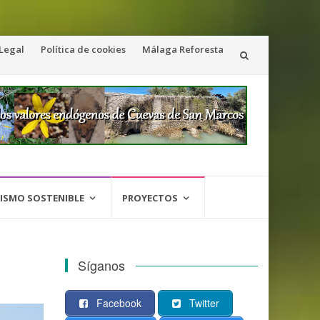
 Legal
Política de cookies
Málaga Reforesta
ISMO SOSTENIBLE
PROYECTOS
Síganos
Facebook
Twitter