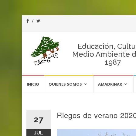
Educación, Cultu
Medio Ambiente 
1987
Saltar
al
INICIO
QUIENES SOMOS
AMADRINAR
contenido
Riegos de verano 202
27
JUL