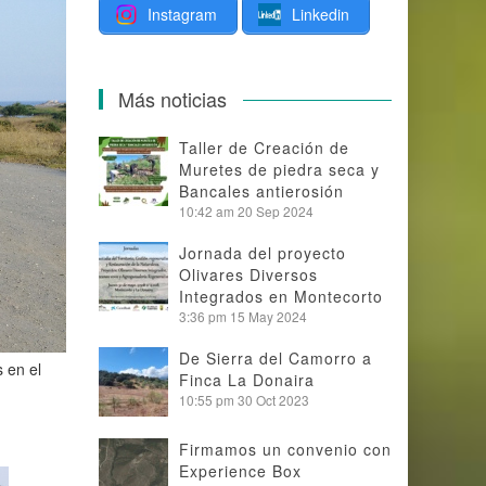
Instagram
Linkedin
Más noticias
Taller de Creación de
Muretes de piedra seca y
Bancales antierosión
10:42 am
20 Sep 2024
Jornada del proyecto
Olivares Diversos
Integrados en Montecorto
3:36 pm
15 May 2024
De Sierra del Camorro a
 en el
Finca La Donaira
10:55 pm
30 Oct 2023
Firmamos un convenio con
Experience Box