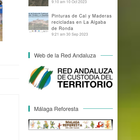
9:10 am
10 Oct 2023
Pinturas de Cal y Maderas
recicladas en La Algaba
de Ronda
9:21 am
30 Sep 2023
Web de la Red Andaluza
Málaga Reforesta