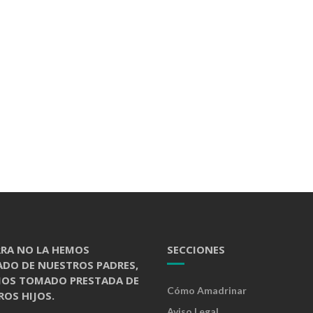
RRA NO LA HEMOS
SECCIONES
ADO DE NUESTROS PADRES,
MOS TOMADO PRESTADA DE
Cómo Amadrinar
OS HIJOS.
Aviso Legal