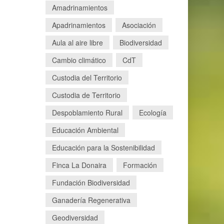
Amadrinamientos
Apadrinamientos
Asociación
Aula al aire libre
Biodiversidad
Cambio climático
CdT
Custodia del Territorio
Custodia de Territorio
Despoblamiento Rural
Ecología
Educación Ambiental
Educación para la Sostenibilidad
Finca La Donaira
Formación
Fundación Biodiversidad
Ganadería Regenerativa
Geodiversidad