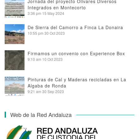
Jornada del proyecto Olivares Diversos
Integrados en Montecorto
3:36 pm
15 May 2024
De Sierra del Camorro a Finca La Donaira
10:55 pm
30 Oct 2023
Firmamos un convenio con Experience Box
9:10 am
10 Oct 2023
Pinturas de Cal y Maderas recicladas en La
Algaba de Ronda
9:21 am
30 Sep 2023
Web de la Red Andaluza