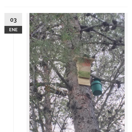
03
ENE