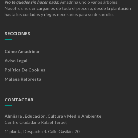
No te quedes sin hacer nada
: Amadrina uno o varios árboles:
Nosotros nos encargamos de todo el proceso, desde la plantación
hasta los cuidados y riegos necesarios para su desarrollo.
SECCIONES
Cómo Amadrinar
Aviso Legal
Política De Cookies
Málaga Reforesta
CONTACTAR
Almijara , Educación, Cultura y Medio Ambiente
Centro Ciudadano Rafael Teruel,
1ª planta, Despacho 4. Calle Gavilán, 20