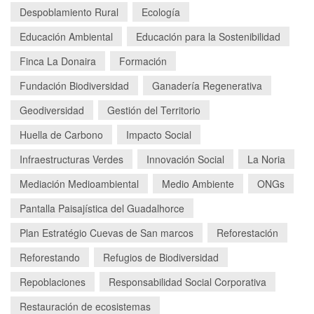
Despoblamiento Rural
Ecología
Educación Ambiental
Educación para la Sostenibilidad
Finca La Donaira
Formación
Fundación Biodiversidad
Ganadería Regenerativa
Geodiversidad
Gestión del Territorio
Huella de Carbono
Impacto Social
Infraestructuras Verdes
Innovación Social
La Noria
Mediación Medioambiental
Medio Ambiente
ONGs
Pantalla Paisajística del Guadalhorce
Plan Estratégio Cuevas de San marcos
Reforestación
Reforestando
Refugios de Biodiversidad
Repoblaciones
Responsabilidad Social Corporativa
Restauración de ecosistemas