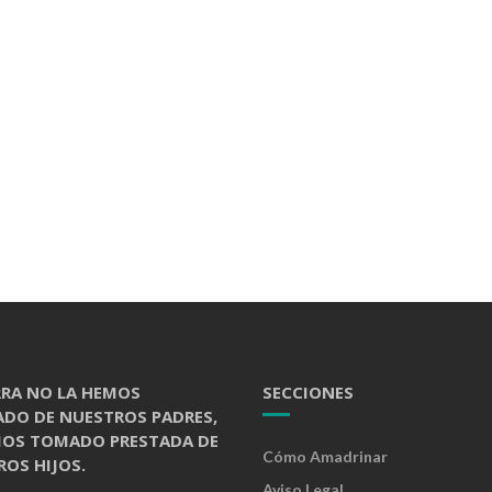
RRA NO LA HEMOS
SECCIONES
ADO DE NUESTROS PADRES,
MOS TOMADO PRESTADA DE
Cómo Amadrinar
OS HIJOS.
Aviso Legal