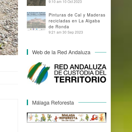
9:10 am
10 Oct 2023
Pinturas de Cal y Maderas
recicladas en La Algaba
de Ronda
9:21 am
30 Sep 2023
Web de la Red Andaluza
Málaga Reforesta