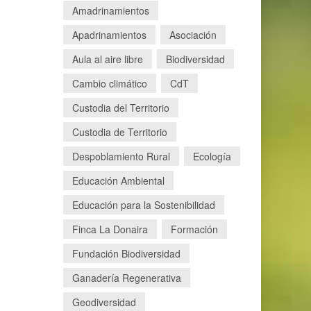
Amadrinamientos
Apadrinamientos
Asociación
Aula al aire libre
Biodiversidad
Cambio climático
CdT
Custodia del Territorio
Custodia de Territorio
Despoblamiento Rural
Ecología
Educación Ambiental
Educación para la Sostenibilidad
Finca La Donaira
Formación
Fundación Biodiversidad
Ganadería Regenerativa
Geodiversidad