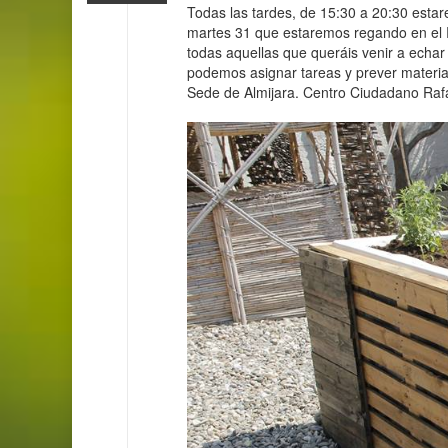
Todas las tardes, de 15:30 a 20:30 estar
martes 31 que estaremos regando en el R
todas aquellas que queráis venir a echar
podemos asignar tareas y prever materia
S
ede de Almijara. Centro Ciudadano Rafa