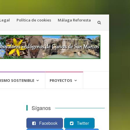
 Legal
Política de cookies
Málaga Reforesta
ISMO SOSTENIBLE
PROYECTOS
Síganos
Facebook
Twitter