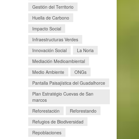
Gestión del Territorio
Huella de Carbono
Impacto Social
Infraestructuras Verdes
Innovación Social
La Noria
Mediación Medioambiental
Medio Ambiente
ONGs
Pantalla Paisajística del Guadalhorce
Plan Estratégio Cuevas de San
marcos
Reforestación
Reforestando
Refugios de Biodiversidad
Repoblaciones