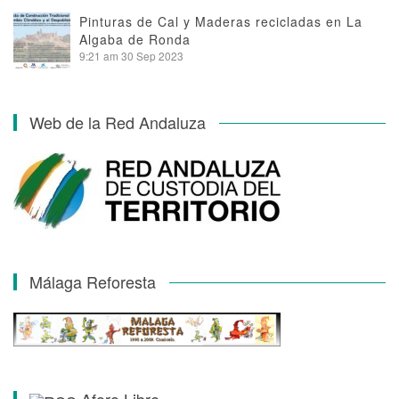
Pinturas de Cal y Maderas recicladas en La
Algaba de Ronda
9:21 am
30 Sep 2023
Web de la Red Andaluza
Málaga Reforesta