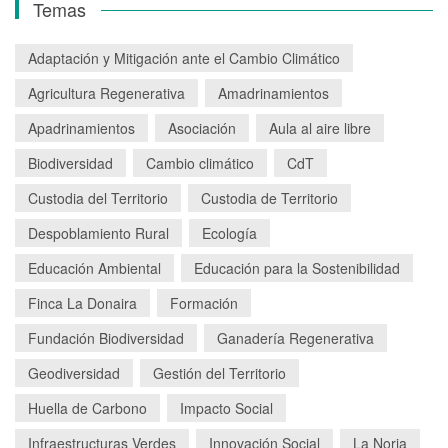
Temas
Adaptación y Mitigación ante el Cambio Climático
Agricultura Regenerativa
Amadrinamientos
Apadrinamientos
Asociación
Aula al aire libre
Biodiversidad
Cambio climático
CdT
Custodia del Territorio
Custodia de Territorio
Despoblamiento Rural
Ecología
Educación Ambiental
Educación para la Sostenibilidad
Finca La Donaira
Formación
Fundación Biodiversidad
Ganadería Regenerativa
Geodiversidad
Gestión del Territorio
Huella de Carbono
Impacto Social
Infraestructuras Verdes
Innovación Social
La Noria