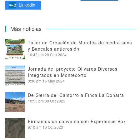
Linkedin
Más noticias
Taller de Creación de Muretes de piedra seca
y Bancales antierosión
10:42 am
20 Sep 2024
Jornada del proyecto Olivares Diversos
Integrados en Montecorto
3:36 pm
15 May 2024
De Sierra del Camorro a Finca La Donaira
10:55 pm
30 Oct 2023
Firmamos un convenio con Experience Box
9:10 am
10 Oct 2023