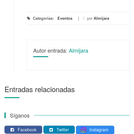
Categorías:
Eventos
/
por
Almijara
Autor entrada:
Almijara
Entradas relacionadas
Síganos
Facebook
Twitter
Instagram