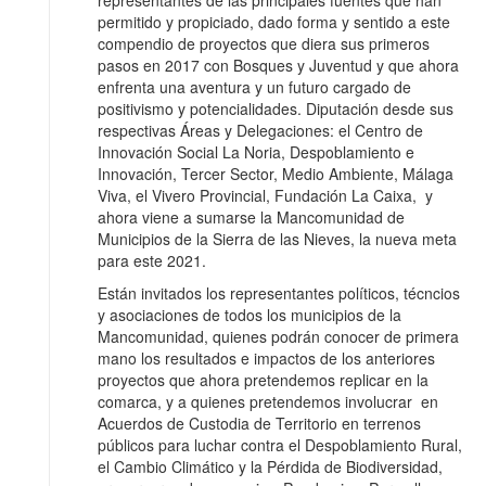
representantes de las principales fuentes que han
permitido y propiciado, dado forma y sentido a este
compendio de proyectos que diera sus primeros
pasos en 2017 con Bosques y Juventud y que ahora
enfrenta una aventura y un futuro cargado de
positivismo y potencialidades. Diputación desde sus
respectivas Áreas y Delegaciones: el Centro de
Innovación Social La Noria, Despoblamiento e
Innovación, Tercer Sector, Medio Ambiente, Málaga
Viva, el Vivero Provincial, Fundación La Caixa, y
ahora viene a sumarse la Mancomunidad de
Municipios de la Sierra de las Nieves, la nueva meta
para este 2021.
Están invitados los representantes políticos, técncios
y asociaciones de todos los municipios de la
Mancomunidad, quienes podrán conocer de primera
mano los resultados e impactos de los anteriores
proyectos que ahora pretendemos replicar en la
comarca, y a quienes pretendemos involucrar en
Acuerdos de Custodia de Territorio en terrenos
públicos para luchar contra el Despoblamiento Rural,
el Cambio Climático y la Pérdida de Biodiversidad,