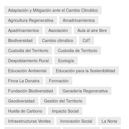
Adaptación y Mitigación ante el Cambio Climático
Agricultura Regenerativa
Amadrinamientos
Apadrinamientos
Asociación
Aula al aire libre
Biodiversidad
Cambio climático
CdT
Custodia del Territorio
Custodia de Territorio
Despoblamiento Rural
Ecología
Educación Ambiental
Educación para la Sostenibilidad
Finca La Donaira
Formación
Fundación Biodiversidad
Ganadería Regenerativa
Geodiversidad
Gestión del Territorio
Huella de Carbono
Impacto Social
Infraestructuras Verdes
Innovación Social
La Noria