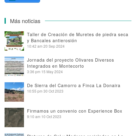
Más noticias
Taller de Creación de Muretes de piedra seca
y Bancales antierosión
10:42 am
20 Sep 2024
Jornada del proyecto Olivares Diversos
Integrados en Montecorto
3:36 pm
15 May 2024
De Sierra del Camorro a Finca La Donaira
10:55 pm
30 Oct 2023
Firmamos un convenio con Experience Box
9:10 am
10 Oct 2023