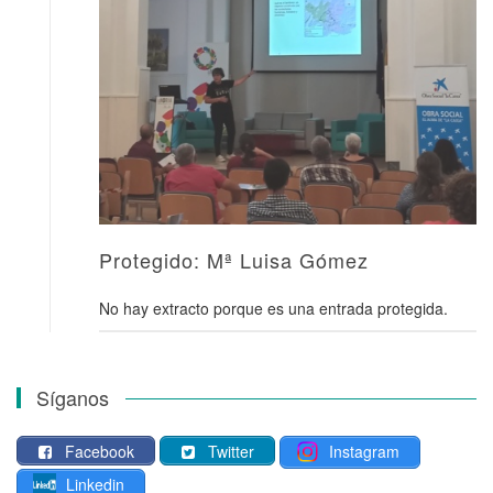
Protegido: Mª Luisa Gómez
No hay extracto porque es una entrada protegida.
Síganos
Facebook
Twitter
Instagram
Linkedin