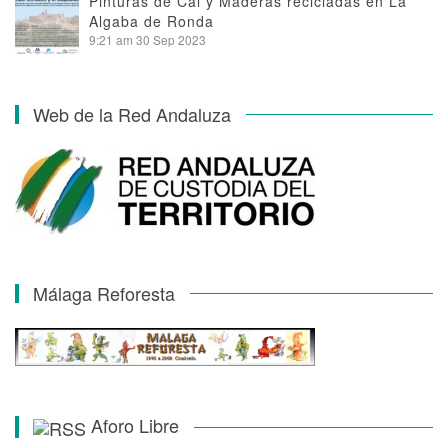
Pinturas de Cal y Maderas recicladas en La
Algaba de Ronda
9:21 am
30 Sep 2023
Web de la Red Andaluza
Málaga Reforesta
Aforo Libre