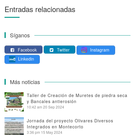
Entradas relacionadas
Síganos
Facebook
Twitter
Instagram
Linkedin
Más noticias
Taller de Creación de Muretes de piedra seca
y Bancales antierosión
10:42 am
20 Sep 2024
Jornada del proyecto Olivares Diversos
Integrados en Montecorto
3:36 pm
15 May 2024