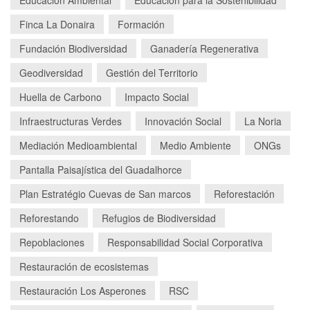
Finca La Donaira
Formación
Fundación Biodiversidad
Ganadería Regenerativa
Geodiversidad
Gestión del Territorio
Huella de Carbono
Impacto Social
Infraestructuras Verdes
Innovación Social
La Noria
Mediación Medioambiental
Medio Ambiente
ONGs
Pantalla Paisajística del Guadalhorce
Plan Estratégio Cuevas de San marcos
Reforestación
Reforestando
Refugios de Biodiversidad
Repoblaciones
Responsabilidad Social Corporativa
Restauración de ecosistemas
Restauración Los Asperones
RSC