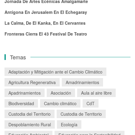
Jornada De Artes Ecénicas Amalgamarte
Antígona En Jerusalem En El Echegaray
La Calma, De El Kanka, En El Cervantes
Fronteras Cierra El 43 Festival De Teatro
Temas
Adaptación y Mitigación ante el Cambio Climático
Agricultura Regenerativa
Amadrinamientos
Apadrinamientos
Asociación
Aula al aire libre
Biodiversidad
Cambio climático
CdT
Custodia del Territorio
Custodia de Territorio
Despoblamiento Rural
Ecología
Educación Ambiental
Educación para la Sostenibilidad