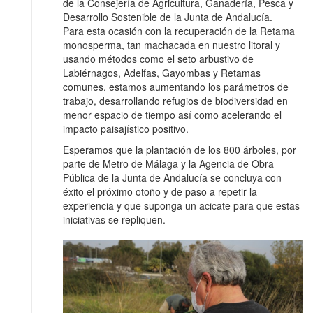
de la Consejería de Agricultura, Ganadería, Pesca y
Desarrollo Sostenible de la Junta de Andalucía.
Para esta ocasión con la recuperación de la Retama
monosperma, tan machacada en nuestro litoral y
usando métodos como el seto arbustivo de
Labiérnagos, Adelfas, Gayombas y Retamas
comunes, estamos aumentando los parámetros de
trabajo, desarrollando refugios de biodiversidad en
menor espacio de tiempo así como acelerando el
impacto paisajístico positivo.
Esperamos que la plantación de los 800 árboles, por
parte de Metro de Málaga y la Agencia de Obra
Pública de la Junta de Andalucía se concluya con
éxito el próximo otoño y de paso a repetir la
experiencia y que suponga un acicate para que estas
iniciativas se repliquen.