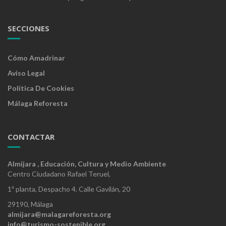
SECCIONES
Cómo Amadrinar
Aviso Legal
Política De Cookies
Málaga Reforesta
CONTACTAR
Almijara , Educación, Cultura y Medio Ambiente
Centro Ciudadano Rafael Teruel,
1ª planta, Despacho 4. Calle Gavilán, 20
29190, Málaga
almijara@malagareforesta.org
info@turismo-sostenible.org