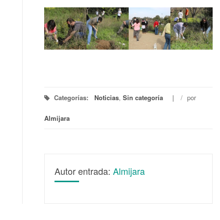
Categorías:
Noticias
,
Sin categoría
/
por
Almijara
Autor entrada:
Almijara