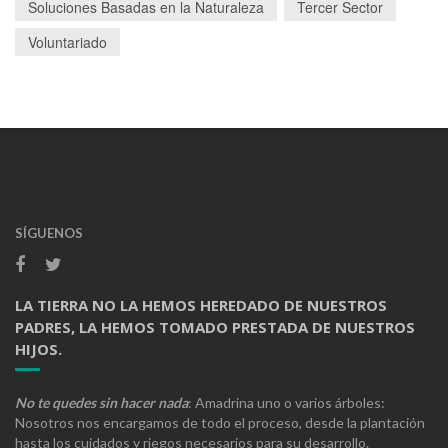
Soluciones Basadas en la Naturaleza
Tercer Sector
Voluntariado
SÍGUENOS
LA TIERRA NO LA HEMOS HEREDADO DE NUESTROS
PADRES, LA HEMOS TOMADO PRESTADA DE NUESTROS
HIJOS.
No te quedes sin hacer nada
: Amadrina uno o varios árboles:
Nosotros nos encargamos de todo el proceso, desde la plantación
hasta los cuidados y riegos necesarios para su desarrollo.