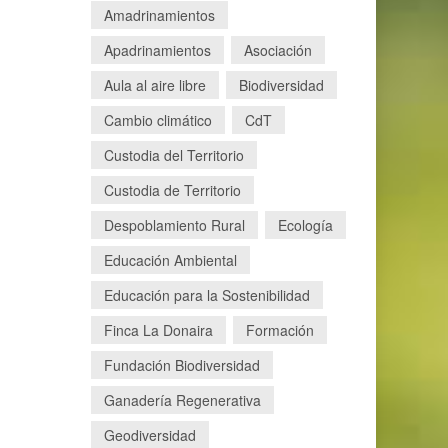
Amadrinamientos
Apadrinamientos
Asociación
Aula al aire libre
Biodiversidad
Cambio climático
CdT
Custodia del Territorio
Custodia de Territorio
Despoblamiento Rural
Ecología
Educación Ambiental
Educación para la Sostenibilidad
Finca La Donaira
Formación
Fundación Biodiversidad
Ganadería Regenerativa
Geodiversidad