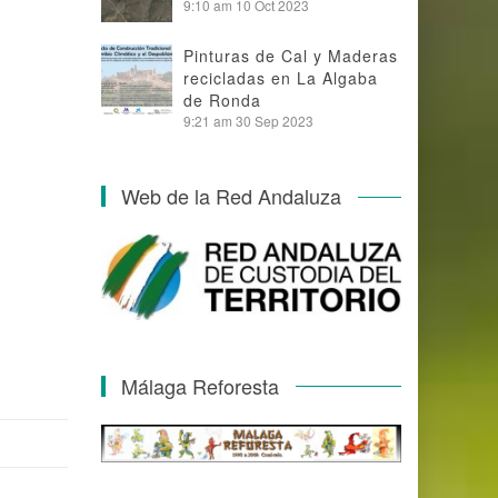
9:10 am
10 Oct 2023
Pinturas de Cal y Maderas
recicladas en La Algaba
de Ronda
9:21 am
30 Sep 2023
Web de la Red Andaluza
Málaga Reforesta