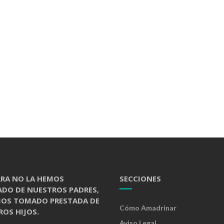
RRA NO LA HEMOS
SECCIONES
ADO DE NUESTROS PADRES,
MOS TOMADO PRESTADA DE
Cómo Amadrinar
OS HIJOS.
Aviso Legal