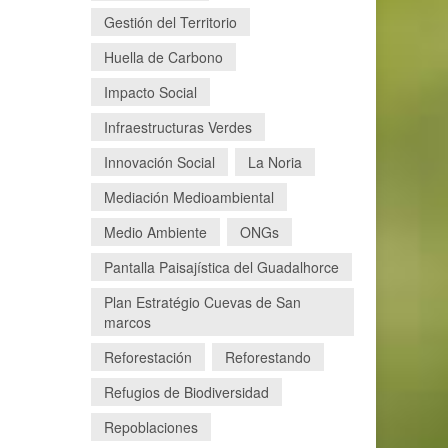
Gestión del Territorio
Huella de Carbono
Impacto Social
Infraestructuras Verdes
Innovación Social
La Noria
Mediación Medioambiental
Medio Ambiente
ONGs
Pantalla Paisajística del Guadalhorce
Plan Estratégio Cuevas de San
marcos
Reforestación
Reforestando
Refugios de Biodiversidad
Repoblaciones