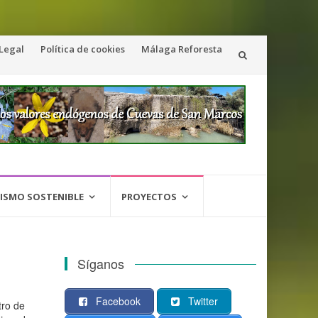
 Legal
Política de cookies
Málaga Reforesta
ISMO SOSTENIBLE
PROYECTOS
Síganos
Facebook
Twitter
tro de