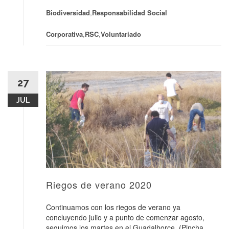
Biodiversidad
,
Responsabilidad Social
Corporativa
,
RSC
,
Voluntariado
27
JUL
Riegos de verano 2020
Continuamos con los riegos de verano ya
concluyendo julio y a punto de comenzar agosto,
seguimos los martes en el Guadalhorce. (Pincha