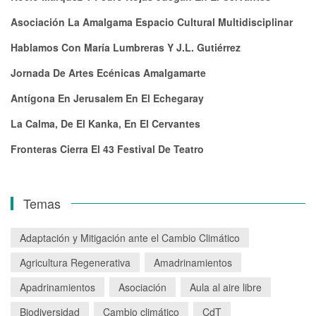
Asociación La Amalgama Espacio Cultural Multidisciplinar
Hablamos Con María Lumbreras Y J.L. Gutiérrez
Jornada De Artes Ecénicas Amalgamarte
Antígona En Jerusalem En El Echegaray
La Calma, De El Kanka, En El Cervantes
Fronteras Cierra El 43 Festival De Teatro
Temas
Adaptación y Mitigación ante el Cambio Climático
Agricultura Regenerativa
Amadrinamientos
Apadrinamientos
Asociación
Aula al aire libre
Biodiversidad
Cambio climático
CdT