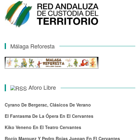
Málaga Reforesta
Aforo Libre
Cyrano De Bergerac, Clásicos De Verano
El Fantasma De La Ópera En El Cervantes
Kiko Veneno En El Teatro Cervantes
Rocío Marquez Y Pedro Rojas Juegan En El Cervantes