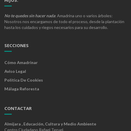
No te quedes sin hacer nada
: Amadrina uno o varios árboles:
Nosotros nos encargamos de todo el proceso, desde la plantación
hasta los cuidados y riegos necesarios para su desarrollo.
SECCIONES
Cómo Amadrinar
Aviso Legal
Política De Cookies
Málaga Reforesta
CONTACTAR
Almijara , Educación, Cultura y Medio Ambiente
Centro Ciudadano Rafael Teruel,