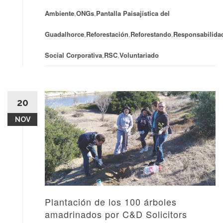
Ambiente
,
ONGs
,
Pantalla Paisajística del
Guadalhorce
,
Reforestación
,
Reforestando
,
Responsabilida
Social Corporativa
,
RSC
,
Voluntariado
20
NOV
Plantación de los 100 árboles
amadrinados por C&D Solicitors