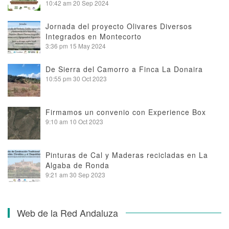
10:42 am
20 Sep 2024
Jornada del proyecto Olivares Diversos
Integrados en Montecorto
3:36 pm
15 May 2024
De Sierra del Camorro a Finca La Donaira
10:55 pm
30 Oct 2023
Firmamos un convenio con Experience Box
9:10 am
10 Oct 2023
Pinturas de Cal y Maderas recicladas en La
Algaba de Ronda
9:21 am
30 Sep 2023
Web de la Red Andaluza