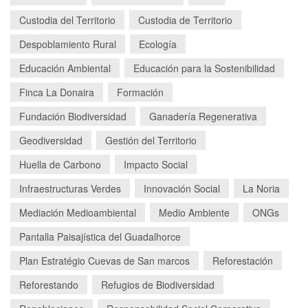
Custodia del Territorio
Custodia de Territorio
Despoblamiento Rural
Ecología
Educación Ambiental
Educación para la Sostenibilidad
Finca La Donaira
Formación
Fundación Biodiversidad
Ganadería Regenerativa
Geodiversidad
Gestión del Territorio
Huella de Carbono
Impacto Social
Infraestructuras Verdes
Innovación Social
La Noria
Mediación Medioambiental
Medio Ambiente
ONGs
Pantalla Paisajística del Guadalhorce
Plan Estratégio Cuevas de San marcos
Reforestación
Reforestando
Refugios de Biodiversidad