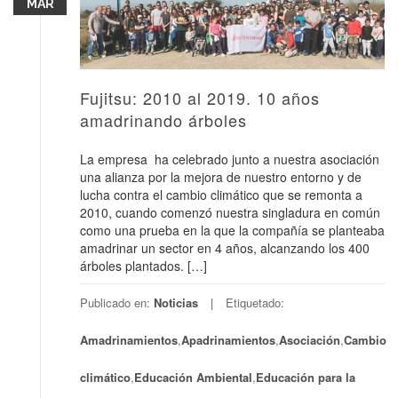
MAR
Fujitsu: 2010 al 2019. 10 años
amadrinando árboles
La empresa ha celebrado junto a nuestra asociación
una alianza por la mejora de nuestro entorno y de
lucha contra el cambio climático que se remonta a
2010, cuando comenzó nuestra singladura en común
como una prueba en la que la compañía se planteaba
amadrinar un sector en 4 años, alcanzando los 400
árboles plantados. […]
Publicado en:
Noticias
Etiquetado:
Amadrinamientos
,
Apadrinamientos
,
Asociación
,
Cambio
climático
,
Educación Ambiental
,
Educación para la